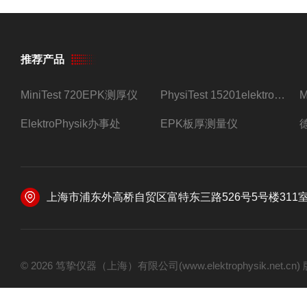
推荐产品
MiniTest 720EPK测厚仪
PhysiTest 15201elektrophysik测厚仪
ElektroPhysik办事处
EPK板厚测量仪
上海市浦东外高桥自贸区富特东三路526号5号楼311
© 2026 笃挚仪器（上海）有限公司(www.elektrophysik.net.