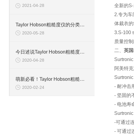
全新的S
2021-04-28
2.专为
体裁衣的
Taylor Hobson粗糙度仪的分类你可知晓！
3.S-1
2020-05-28
质量控制
二、
英国泰
今日述说Taylor Hobson粗糙度仪的测量原理
Surtr
2020-04-28
阿美特克旗
Surtron
萌新必看！Taylor Hobson粗糙度仪的操作要点
- 耐冲
2020-02-24
- 坚固
- 电池寿
Surtron
-可通过
- 可通