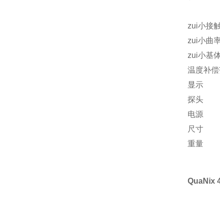
zui小接
zui小曲
zui小基
温度补偿
显示
探头
电源
尺寸
重量
QuaNix