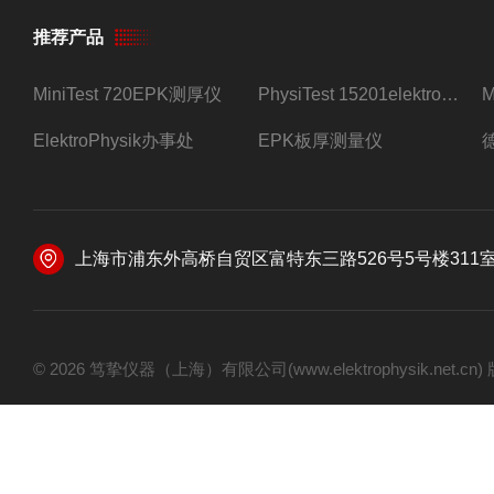
推荐产品
MiniTest 720EPK测厚仪
PhysiTest 15201elektrophysik测厚仪
ElektroPhysik办事处
EPK板厚测量仪
上海市浦东外高桥自贸区富特东三路526号5号楼311
© 2026 笃挚仪器（上海）有限公司(www.elektrophysik.net.