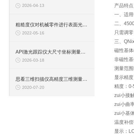
产品特点
2026-04-13
一、适用
二、45
粗糙度仪对机械零件进行表面光洁测量时可选择哪些传感器
只需调零
2022-05-16
三、QN
磁性基体(F
API激光跟踪仪大尺寸坐标测量信息
非磁性基体
2026-03-18
测量范围Fe
显示精度：
思看三维扫描仪高精度三维测量提升模具检测效率
精度：0-5
2020-07-20
zui小
zui小
zui小基
温度补偿
显示：L