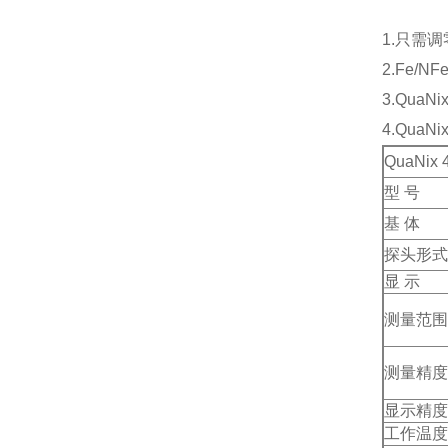
1.只需
2.Fe/
3.QuaN
4.QuaN
QuaNi
型 号
基 体
探头形式
显 示
测量范围
测量精度
显示精度
工作温度