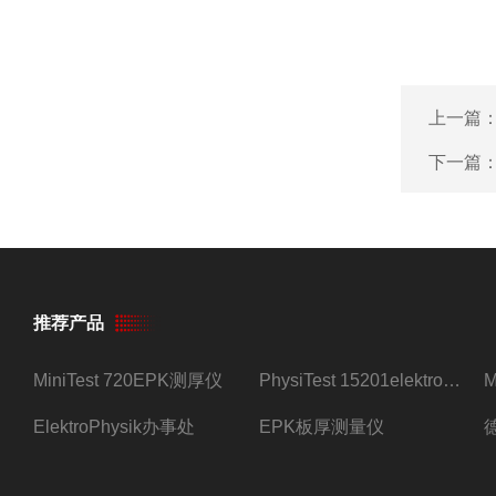
上一篇
下一篇
推荐产品
MiniTest 720EPK测厚仪
PhysiTest 15201elektrophysik测厚仪
ElektroPhysik办事处
EPK板厚测量仪