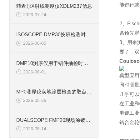
能进行或
菲希尔X射线测厚仪XDLM237信息
2026-07-24
2、Fisc
条预先定
ISOSCOPE DMP30换班检测时怎样说明样品状态
3、用来
2026-06-05
要了，双
Coulo
DMP10测厚仪用于铝件抽检时怎样记录基材状态
2026-06-01
典型应用
同时测量
MP0测厚仪实地涂层检查的取点流程
几乎可以
2026-05-26
在工业和
电镀工业
DUALSCOPE FMP20现场涂镀层复核中的操作要点
铬合金轮
2026-05-14