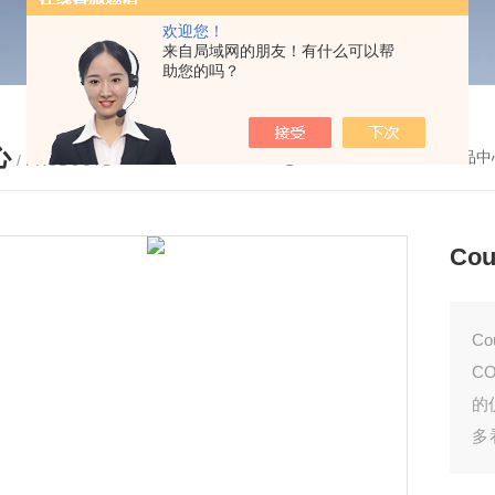
欢迎您！
来自局域网的朋友！有什么可以帮
助您的吗？
心
您的位置：
首页
-
产品中
/ PRODUCTS
Co
C
C
的
多
半