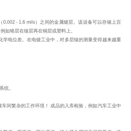
µm （0.002 - 1.6 mils）之间的金属镀层。该设备可以存储上百
，例如铬层在镍层再在铜层或塑料上。
化学电位差。在电镀工业中，对多层镍的测量变得越来越重
系统。
镀车间繁杂的工作环境！ 成品的入库检验，例如汽车工业中