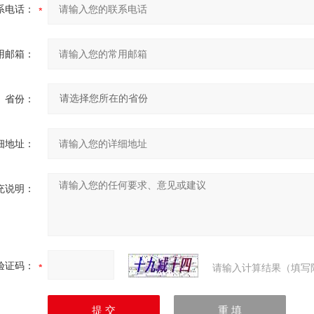
系电话：
用邮箱：
省份：
细地址：
充说明：
验证码：
请输入计算结果（填写