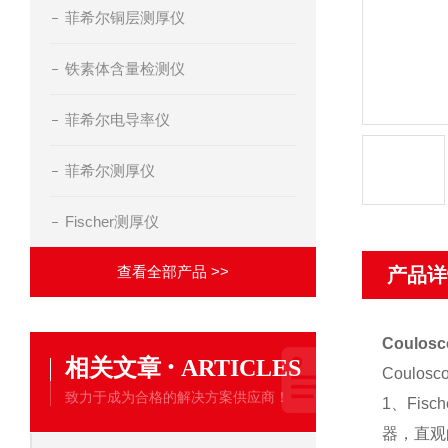
菲希尔铜层测厚仪
铁素体含量检测仪
菲希尔电导率仪
菲希尔测厚仪
Fischer测厚仪
查看全部产品 >>
产品详
Coulo
·
相关文章
ARTICLES
Coulos
致力于成为合格的解决方案供应商！
1、Fi
器，直观