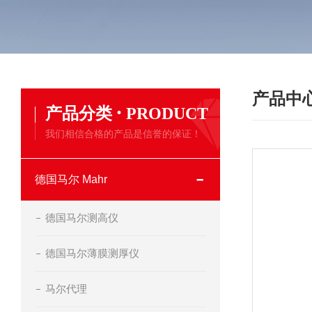
产品中
·
产品分类
PRODUCT
我们相信合格的产品是信誉的保证！
德国马尔 Mahr
德国马尔测高仪
德国马尔薄膜测厚仪
马尔代理