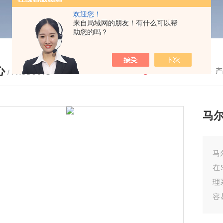
欢迎您！
来自局域网的朋友！有什么可以帮
助您的吗？
心
您的位置：
首页
-
产
/ PRODUCTS
马尔
马
在
理
容
测