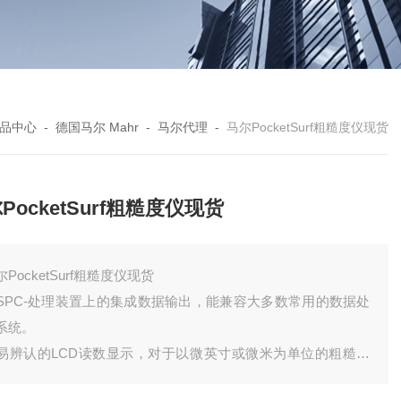
品中心
-
德国马尔 Mahr
-
马尔代理
-
马尔PocketSurf粗糙度仪现货
PocketSurf粗糙度仪现货
尔PocketSurf粗糙度仪现货
SPC-处理装置上的集成数据输出，能兼容大多数常用的数据处
系统。
易辨认的LCD读数显示，对于以微英寸或微米为单位的粗糙度
量值，在横移过表面半秒后就可显示。