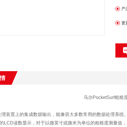
碰
产
更
情
马尔PocketSurf粗
-处理装置上的集成数据输出，能兼容大多数常用的数据处理系统
的LCD读数显示，对于以微英寸或微米为单位的粗糙度测量值