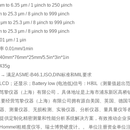
m to 6.35 μm / 1 μinch to 250 μinch
 to 25.3 μm / 8 μinch to 999 μinch
m to 25.3 μm / 8 μinch to 999 μinch
 to 25.3 μm / 8 μinch to 999 μinch
 μm / 1 μin
0.01mm/1min
0mm*76mm*25mm/5.5in*3in*1in
435g
 满足ASME-B46.1,ISO,DIN标准和MIL要求
LCD；还显示；Battery low (电池低)信号：H和L（测量值超出
笃挚仪器（上海）有限公司， 具体地址是上海市浦东新区高桥镇
主要经营笃挚仪器（上海）有限公司拥有源自美国、英国、德国
器、测量仪器、无损检测、实验仪器、分析仪器、量具量仪等
提供定制化精密测量和性能分析系统解决方案，有效推动企业实
Hommel粗糙度仪等。瑞士博势硬度计。。 单位注册资金单位注