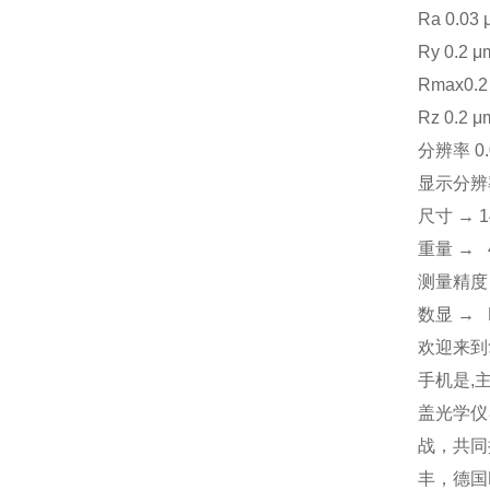
Ra 0.03 μ
Ry 0.2 μm
Rmax0.2 μ
Rz 0.2 μm
分辨率 0.01
显示分辨率 
尺寸 → 14
重量 → 
测量精度 →
数显 → 
欢迎来到
手机是,
盖光学仪
战，共同
丰，德国