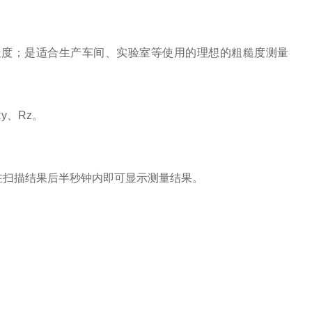
糙度；是适合生产车间、实验室等使用的理想的粗糙度测量
y、Rz。
在扫描结果后半秒钟内即可显示测量结果。