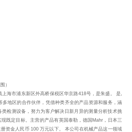
范围）
上海市浦东新区外高桥保税区华京路418号，是朱盛。 是,
等多地区的合作伙伴，凭借种类齐全的产品资源和服务，涵
各类检测设备，努力为客户解决日新月异的测量分析技术挑
现既定目标。主营的产品有英国泰勒，德国Mahr，日本三
册资金人民币 100 万元以下。 本公司在机械产品这一领域