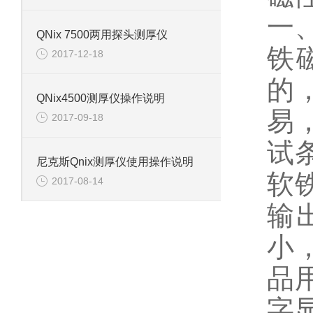
一
QNix 7500两用探头测厚仪
铁
2017-12-18
的
QNix4500测厚仪操作说明
易
2017-09-18
试
尼克斯Qnix测厚仪使用操作说明
软
2017-08-14
输
小
品
字