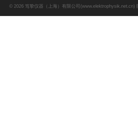
© 2026 笃挚仪器（上海）有限公司(www.elektrophysik.net.