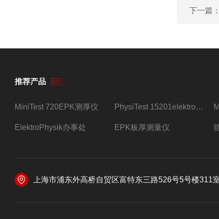
下一篇
推荐产品
MiniTest 720EPK测厚仪
PhysiTest 15201elektrophysik测厚仪
ElektroPhysik办事处
EPK板厚测量仪
上海市浦东外高桥自贸区富特东三路526号5号楼311