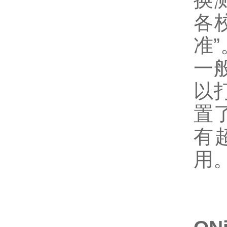
各
准
一
以
置
有
用