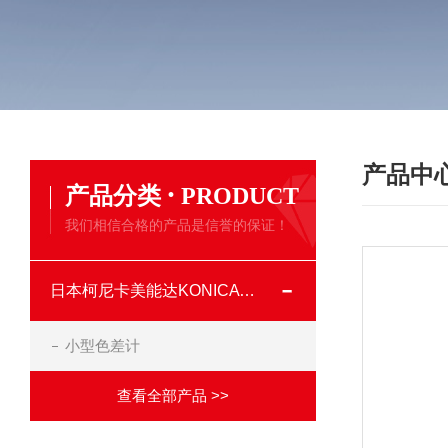
产品中
·
产品分类
PRODUCT
我们相信合格的产品是信誉的保证！
日本柯尼卡美能达KONICA MINOLTA
小型色差计
查看全部产品 >>