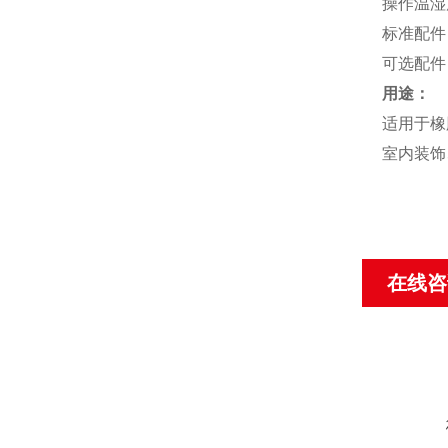
操作温湿度
标准配件 
可选配件 
用途：
适用于橡
室内装饰
在线咨