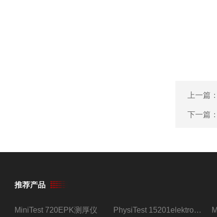
上一篇
下一篇
推荐产品
MiniTest 720EPK测厚仪
PhysiTest 15201elektrophysik测厚仪