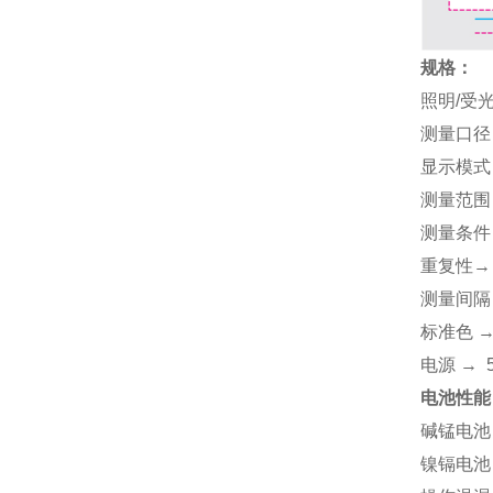
规格：
照明/受光
测量口径
显示模式 → 
测量范围 →
测量条件 
重复性→ 
测量间隔 
标准色 
电源 → 
电池性能
碱锰电池
镍镉电池