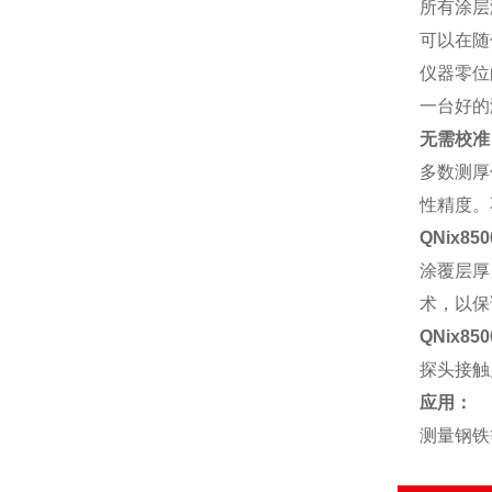
所有涂层
可以在随
仪器零位
一台好的
无需校准
多数测厚
性精度。
QNix8
涂覆层厚
术，以保
QNix8
探头接触
应用：
测量钢铁