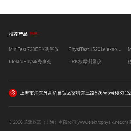
推荐产品
MiniTest 720EPK测厚仪
PhysiTest 15201elektrophysik测厚仪
ElektroPhysik办事处
EPK板厚测量仪
上海市浦东外高桥自贸区富特东三路526号5号楼311
© 2026 笃挚仪器（上海）有限公司(www.elektrophysik.net.