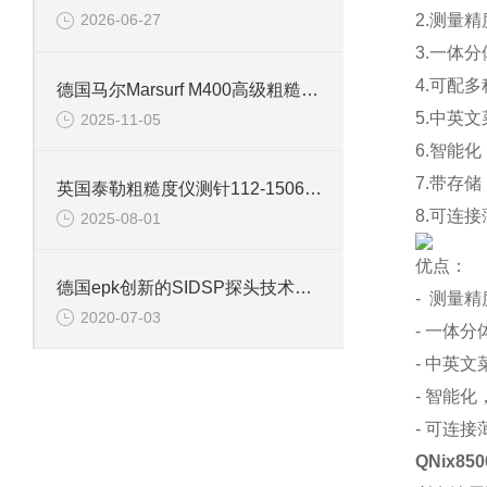
2.测量精
2026-06-27
3.一体
4.可配
德国马尔Marsurf M400高级粗糙度仪信息
5.中英
2025-11-05
6.智能化
7.带存
英国泰勒粗糙度仪测针112-1506信息
8.可连
2025-08-01
优点：
德国epk创新的SIDSP探头技术有何优势？
- 测量
2020-07-03
- 一体
- 中英
- 智能
- 可连
QNix8