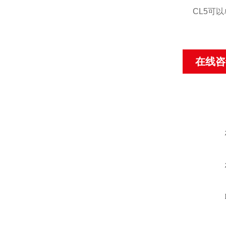
CL5可
在线咨