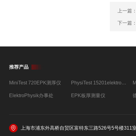
上一篇
下一篇
推荐产品
MiniTest 720EPK测厚仪
PhysiTest 15201elektrophysik测厚仪
ElektroPhysik办事处
EPK板厚测量仪
上海市浦东外高桥自贸区富特东三路526号5号楼311