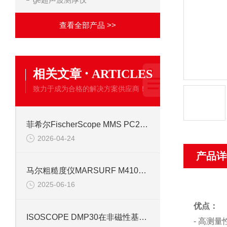
查看全部产品 >>
·
相关文章
ARTICLES
致力于成为合格的解决方案供应商！
菲希尔FischerScope MMS PC2多功能测厚仪在涂镀层质量控制中的应用
2026-04-24
产品详
马尔粗糙度仪MARSURF M410信息
2025-06-16
优点：
ISOSCOPE DMP30在非磁性基材涂层检测中的使用要点
- 高测