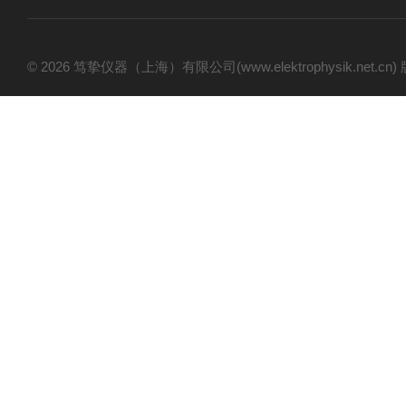
© 2026 笃挚仪器（上海）有限公司(www.elektrophysik.net.