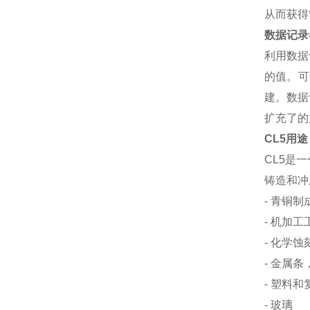
从而获得
数据记录
利用数据
的值。可
建。数据
扩充了的
CL5用途
CL5是
铸造和冲
- 青铜
- 机加工
- 化学蚀
- 金属
- 塑料
- 玻璃