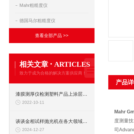
Mahr粗糙度仪
德国马尔粗糙度仪
查看全部产品 >>
·
相关文章
ARTICLES
致力于成为合格的解决方案供应商！
产品详
漆膜测厚仪检测塑料产品上涂层厚度务必考虑的地方
2022-10-11
Mahr 
度测量技
谈谈金相试样抛光机在各大领域中的作用
司Adva
2024-12-27