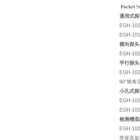
Pocke
通用式探
EGH-1
EGH-1
横向探头
EGH-
平行探头
EGH-
90°锥
小孔式探
EGH-1
EGH-1
检测槽底
EGH-1
带座高架E