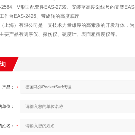
-2584、V形适配套件EAS-2739、安装至高度划线尺的支架EAS-
工作台EAS-2426、带旋转的高度底座
（上海）有限公司
是一支技术力量雄厚的高素质的开发群体，为
主要产品有测厚仪、探伤仪、硬度计、表面粗糙度仪等。
询
产品：
的单位：
的姓名：