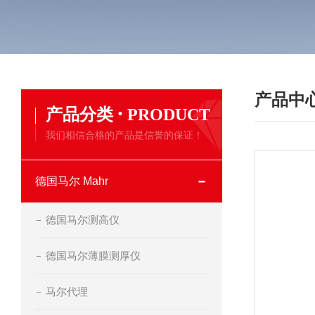
产品中
·
产品分类
PRODUCT
我们相信合格的产品是信誉的保证！
德国马尔 Mahr
德国马尔测高仪
德国马尔薄膜测厚仪
马尔代理