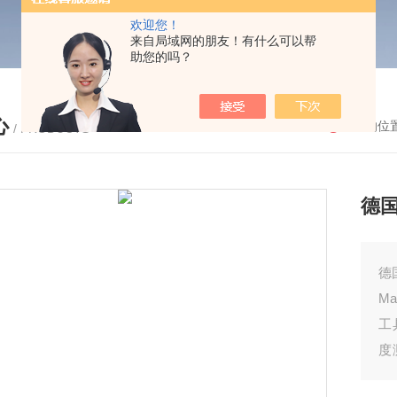
欢迎您！
来自局域网的朋友！有什么可以帮
助您的吗？
心
您的位
/ PRODUCTS
德国
德国
M
工
度
公