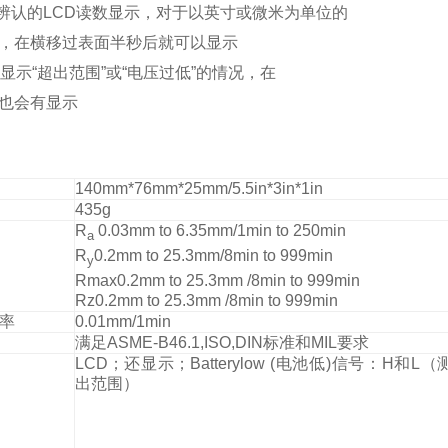
辨认的LCD读数显示，对于以英寸或微米为单位的
，在横移过表面半秒后就可以显示
到显示“超出范围”或“电压过低”的情况，在
也会有显示
140mm*76mm*25mm/5.5in*3in*1in
435g
R
0.03mm to 6.35mm/1min to 250min
a
R
0.2mm to 25.3mm/8min to 999min
y
Rmax0.2mm to 25.3mm /8min to 999min
Rz0.2mm to 25.3mm /8min to 999min
率
0.01mm/1min
满足ASME-B46.1,ISO,DIN标准和MIL要求
LCD；还显示；Batterylow (电池低)信号：H和L
出范围）