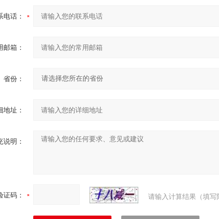
系电话：
用邮箱：
省份：
细地址：
充说明：
验证码：
请输入计算结果（填写