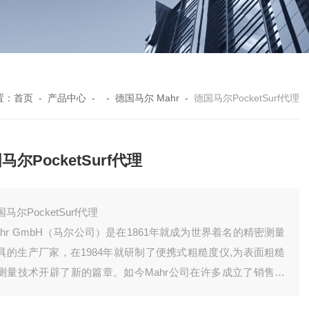
置：
首页
-
产品中心
- -
德国马尔 Mahr
-
德国马尔PocketSurf代理
马尔PocketSurf代理
马尔PocketSurf代理
ahr GmbH（马尔公司）是在1861年就成为世界着名的精密测量
具的生产厂家，在1984年就研制了便携式粗糙度仪,为表面粗糙
测量技术开辟了新的篇章。如今Mahr公司在许多成立了销售子
司及代理销售商，同时也是经过库道斯软件科技（德国）有限