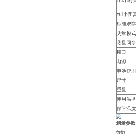
zui小测
zui小距
标准观察
测量模式
测量同步
接口
电源
电池使用
尺寸
重量
使用温度
保管温度
测量参数
参数