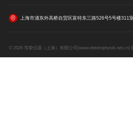
上海市浦东外高桥自贸区富特东三路526号5号楼311
© 2026 笃挚仪器（上海）有限公司(www.elektrophysik.net.