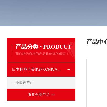
产品中
·
产品分类
PRODUCT
我们相信合格的产品是信誉的保证！
日本柯尼卡美能达KONICA MINOLTA
小型色差计
查看全部产品 >>