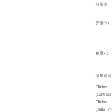
分辨率
亮度
(Y)
色度
x,y
测量速度
Flicker
(contras
Flicker
(Jeita m