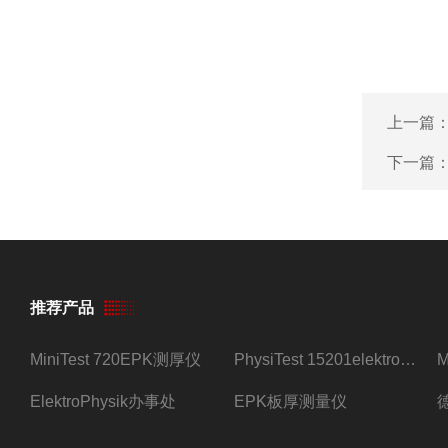
上一篇
下一篇
推荐产品
MiniTest 720EPK测厚仪
PhysiTest 15201elektrophysik测厚仪
ElektroPhysik办事处
EPK板厚测量仪