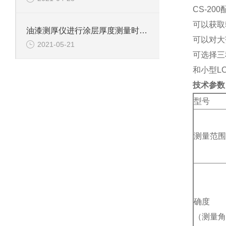
CS-2
可以获取
油漆测厚仪进行涂层厚度测量时不可忽视的地方
可以对大范
2021-05-21
可选择三
和小型L
技术参数
型号
测量范围
确度
（测量角度