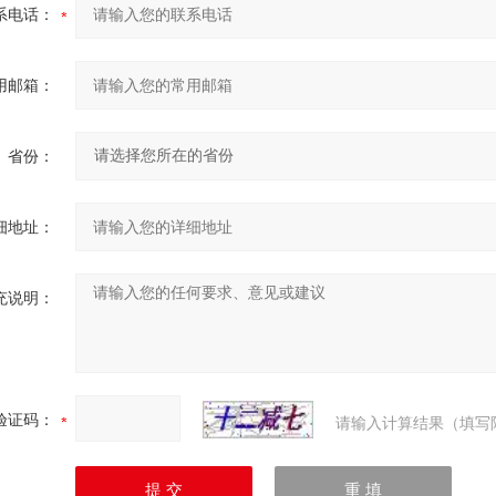
系电话：
用邮箱：
省份：
细地址：
充说明：
验证码：
请输入计算结果（填写