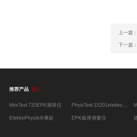
上一篇
下一篇
推荐产品
MiniTest 720EPK测厚仪
PhysiTest 15201elektrophysik测厚仪
ElektroPhysik办事处
EPK板厚测量仪