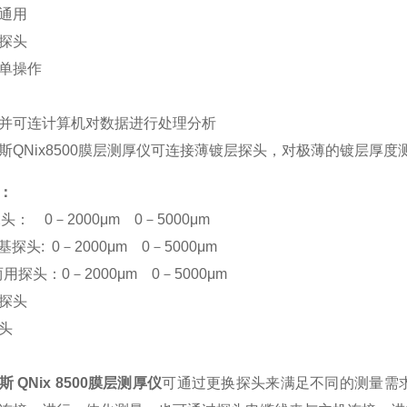
通用
探头
单操作
并可连计算机对数据进行处理分析
斯QNix8500膜层测厚仪可连接薄镀层探头，对极薄的镀层厚度测
：
头： 0－2000μm 0－5000μm
基探头: 0－2000μm 0－5000μm
e两用探头：0－2000μm 0－5000μm
探头
头
 QNix 8500膜层测厚仪
可通过更换探头来满足不同的测量需