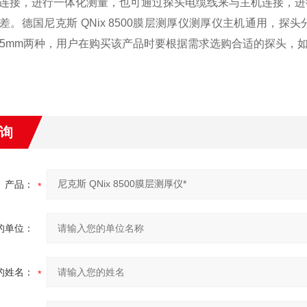
连接，进行一体化测量，也可通过探头电缆线来与主机连接，进
差。德国尼克斯 QNix 8500膜层测厚仪测厚仪主机通用，
0-5mm两种，用户在购买该产品时要根据需求选购合适的探头，
询
产品：
的单位：
的姓名：