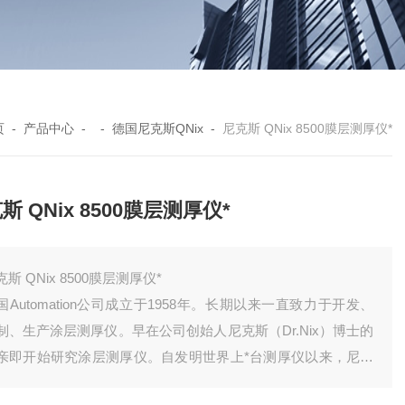
页
-
产品中心
- -
德国尼克斯QNix
-
尼克斯 QNix 8500膜层测厚仪*
斯 QNix 8500膜层测厚仪*
克斯 QNix 8500膜层测厚仪*
国Automation公司成立于1958年。长期以来一直致力于开发、
制、生产涂层测厚仪。早在公司创始人尼克斯（Dr.Nix）博士的
亲即开始研究涂层测厚仪。自发明世界上*台测厚仪以来，尼克
家族经过几代人的努力，为测厚仪领域做出了杰出贡献。同