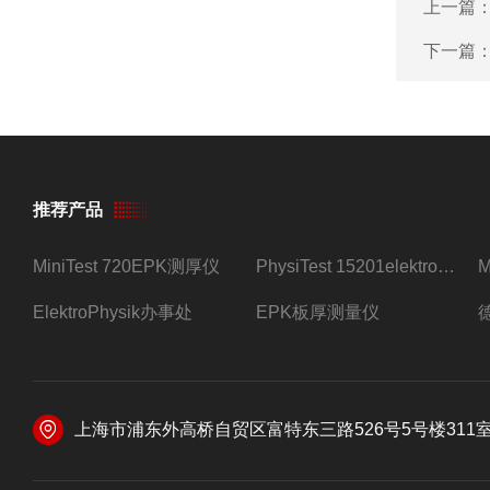
上一篇
下一篇
推荐产品
MiniTest 720EPK测厚仪
PhysiTest 15201elektrophysik测厚仪
ElektroPhysik办事处
EPK板厚测量仪
上海市浦东外高桥自贸区富特东三路526号5号楼311