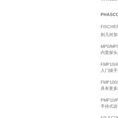
PHASC
FISC
则几何形
MP0/MP
内置探头
FMP10/4
入门级手
FMP100/
具有更多
PMP10/P
手持式设