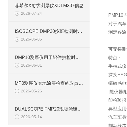
菲希尔X射线测厚仪XDLM237信息
2026-07-24
PMP1
对于汽车
ISOSCOPE DMP30换班检测时怎样说明样品状态
测定各涂
2026-06-05
可无损测
DMP10测厚仪用于铝件抽检时怎样记录基材状态
特点：
2026-06-01
手持式仪
探头ESG2
MP0测厚仪实地涂层检查的取点流程
幅敏感电
2026-05-26
随仪器附
印检验报
典型应用
DUALSCOPE FMP20现场涂镀层复核中的操作要点
2026-05-14
汽车车身
制动线路