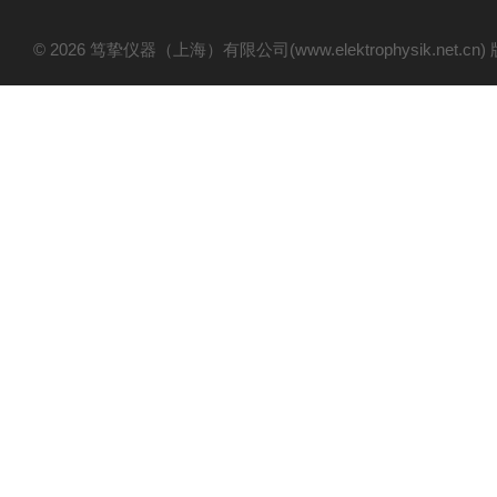
© 2026 笃挚仪器（上海）有限公司(www.elektrophysik.net.