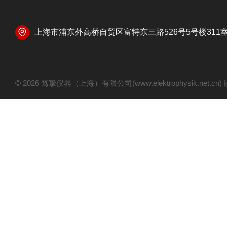
上海市浦东外高桥自贸区富特东三路526号5号楼311
© 2026 笃挚仪器（上海）有限公司(www.elektrophysik.net.