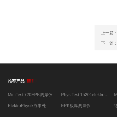
上一篇
下一篇
推荐产品
MiniTest 720EPK测厚仪
PhysiTest 15201elektrophysik测厚仪
ElektroPhysik办事处
EPK板厚测量仪