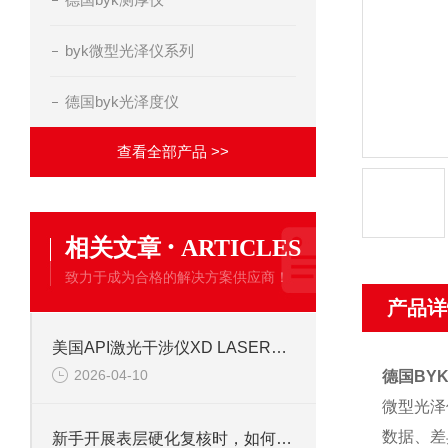
byk微型光泽仪系列
德国byk光泽度仪
查看全部产品 >>
·
相关文章
ARTICLES
致力于成为合格的解决方案供应商！
产品详
美国API激光干涉仪XD LASER原理与机床校准应用说明
2026-04-10
德国BY
微型光泽
数据、差
新手开展表层硬化复核时，如何把握弗劳恩霍夫P3123的操作重点