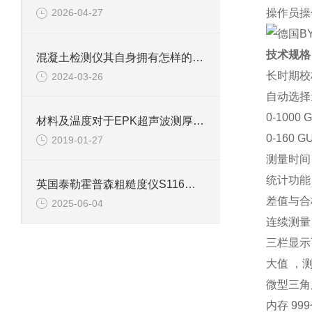
操作员操
2026-04-27
技术规格
混凝土检测仪其自身拥有怎样的作用呢？
长时期校
2024-03-26
自动选择量程
0-1000 
材料及温度对于EPK超声波测厚仪的测量影响
0-160 G
2019-01-27
测量时间 
统计功能
英国泰勒霍普森粗糙度仪S116测量基础信息
差值与合
2025-06-04
连续测量 
三栏显示
大值 ，
微型三角
内存 9