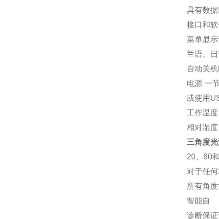
具有数据
接口和软件 
菜单显示
兰语、日
自动关机时
电源 一节
或使用U
工作温度 1
相对湿度
三角度光
20、6
对于任何
所有角度
智能自
诊断保证