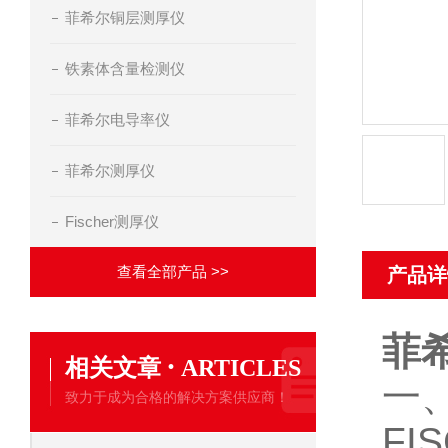
菲希尔铜层测厚仪
铁素体含量检测仪
菲希尔电导率仪
菲希尔测厚仪
Fischer测厚仪
查看全部产品 >>
产品详
菲希
·
相关文章
ARTICLES
一
致力于成为合格的解决方案供应商！
FI