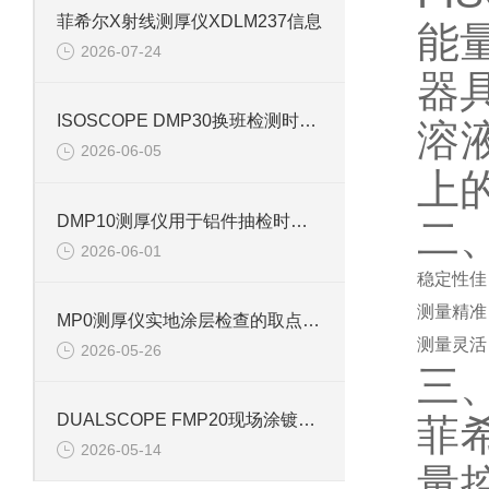
菲希尔X射线测厚仪XDLM237信息
能
2026-07-24
器
ISOSCOPE DMP30换班检测时怎样说明样品状态
溶
2026-06-05
上
DMP10测厚仪用于铝件抽检时怎样记录基材状态
二
2026-06-01
稳定性佳
测量精准
MP0测厚仪实地涂层检查的取点流程
测量灵活
2026-05-26
三
DUALSCOPE FMP20现场涂镀层复核中的操作要点
菲
2026-05-14
量