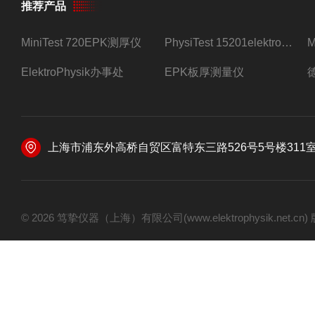
推荐产品
MiniTest 720EPK测厚仪
PhysiTest 15201elektrophysik测厚仪
ElektroPhysik办事处
EPK板厚测量仪
上海市浦东外高桥自贸区富特东三路526号5号楼311
© 2026 笃挚仪器（上海）有限公司(www.elektrophysik.net.