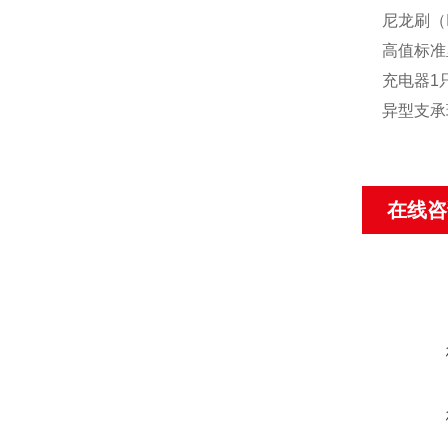
尼龙刷（
高值标准
充电器1
异型支承
在线咨