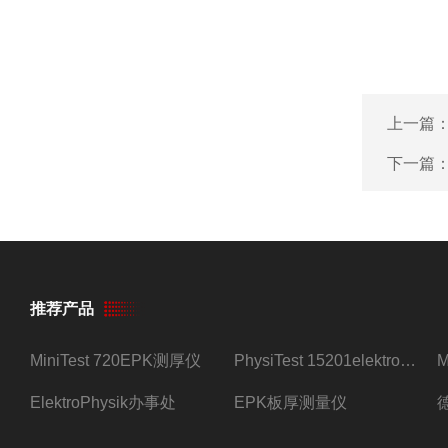
上一篇
下一篇
推荐产品
MiniTest 720EPK测厚仪
PhysiTest 15201elektrophysik测厚仪
ElektroPhysik办事处
EPK板厚测量仪