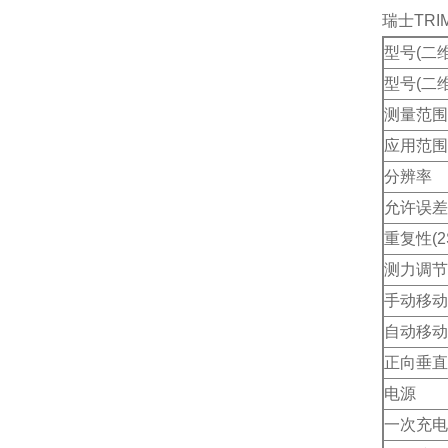
瑞士TRI
型号(二
型号(二
测量范围
应用范围
分辨率
允许误差
重复性(2
测力调节
手动移动
自动移动
正向垂直
电源
一次充电