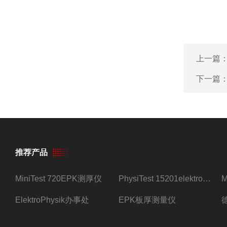
上一篇
下一篇
推荐产品
MiniTest 720EPK测厚仪
PhysiTest 15201elektrophysik测厚仪
ElektroPhysik办事处
EPK板厚测量仪