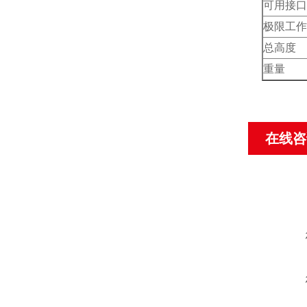
可用接口
极限工作
总高度
重量
在线咨