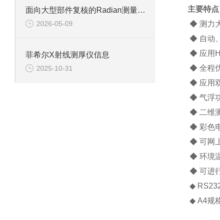
主要特点
面向大型部件复核的Radian测量流程安排
2026-05-09
◆ 测力
◆ 自动
◆ 应用H
菲希尔X射线测厚仪信息
◆ 全程
2025-10-31
◆ 应用
◆ 气浮
◆ 二维
◆ 彩色
◆ 可网
◆ 环境
◆ 可进
◆ RS
◆ A4