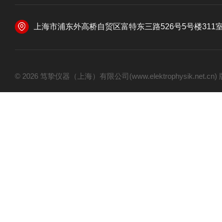
上海市浦东外高桥自贸区富特东三路526号5号楼311
© 2026 笃挚仪器（上海）有限公司(www.elektrophysik.net.