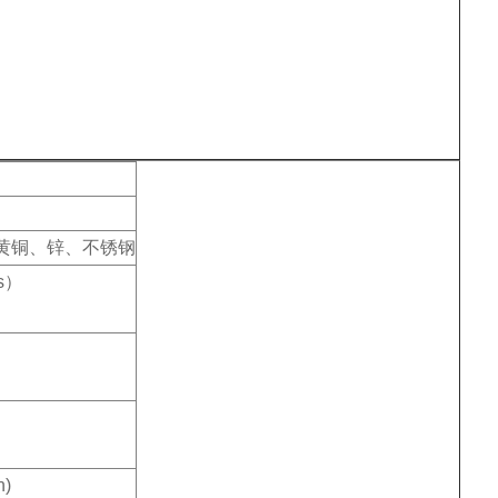
、黄铜、锌、不锈钢
s）
)