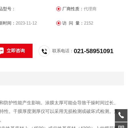
品型号：
厂商性质：
代理商
新时间：
2023-11-12
访 问 量：
2152
021-58951091
立即咨询
联系电话：
和防护性能产生影响。涂膜太厚可能会导致干燥时间过长、
特性。干膜厚度测厚仪可以采用无损检测或破坏式检测。无
。