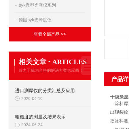
byk微型光泽仪系列
德国byk光泽度仪
查看全部产品 >>
·
相关文章
ARTICLES
致力于成为合格的解决方案供应商！
产品详
进口测厚仪的分类汇总及应用
干膜涂层
2020-04-10
涂料厚度
出现裂纹
粗糙度的测量及结果表示
损涂料测
2024-06-24