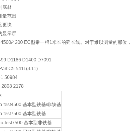
别底材
测量范围
度更快
的显示屏
test 4500/4200 EC型带一根1米长的延长线。对于难以测量的
99 D1186 D1400 D7091
art C5 5411(3.11)
81 50984
 2808 2178
称
ko-test4500 基本型铁基/非铁基
ko-test7500 基本型铁基
ko-test7500 基本型非铁基