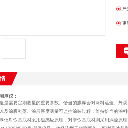
产
更
情
测厚仪：
是需要定期测量的重要参数。恰当的膜厚会对涂料遮盖、外观
以及涂膜剥落。涂层厚度测量可监控涂装过程，维持恰当的涂料
厚仪对铁基底材采用磁感应原理，对非铁基底材则采用涡流原理