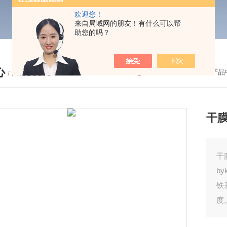
欢迎您！
来自局域网的朋友！有什么可以帮
助您的吗？
心
您的位置：
首页
-
产品
/ PRODUCTS
干膜测
干膜
b
铁
度。