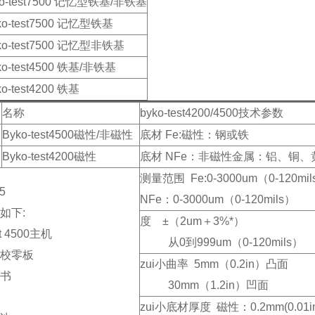
ko-test7500 记忆型铁基/非铁基
ko-test7500 记忆型铁基
ko-test7500 记忆型非铁基
ko-test4500 铁基/非铁基
o-test4200 铁基
名称
byko-test4200/4500技术参数
Byko-test4500磁性/非磁性
底材 Fe:磁性：钢或铁
Byko-test4200磁性
底材 NFe：非磁性金属：铝、铜
测量范围 Fe:0-3000um（0-120mil
5
NFe：0-3000um（0-120mils）
如下:
度 ±（2um＋3%*）
st 4500主机
从0到999um（0-120mils）
校零板
zui小曲率 5mm（0.2in）凸面
书
30mm（1.2in）凹面
zui小底材厚度 磁性：0.2mm(0.01in