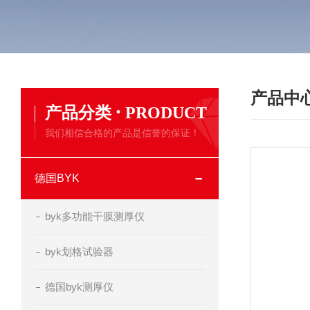
产品中
·
产品分类
PRODUCT
我们相信合格的产品是信誉的保证！
德国BYK
byk多功能干膜测厚仪
byk划格试验器
德国byk测厚仪