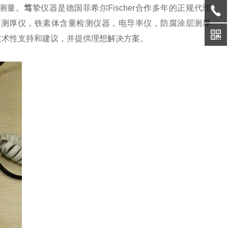
测量。
笃
挚仪器是德国菲希尔
Fischer
合作多年的正规代理
仑测厚仪，铁素体含量检测仪器，电导率仪，防腐涂层测厚
技术性支持和建议，并提供理想解决方案。