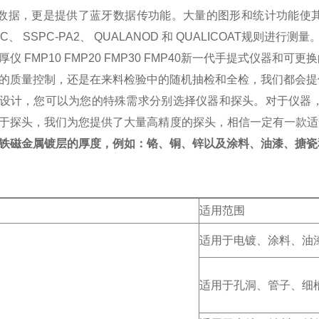
0个数据，更是提供了蓝牙数据传功能。大量的图形和统计功能
PC、 SSPC-PA2、 QUALANOD 和 QUALICOAT规则进行测量
厚仪 FMP10 FMP20 FMP30 FMP40新一代手提式仪
的质量控制，还是在来料检验中的随机抽检和全检，我们都会提
设计，您可以为您的特殊需求分别选择仪器和探头。对于仪器，
于探头，我们为您提供了大量高精度的探头，相信一定有一款适
铁磁金属镀层的厚度，例如：铬、铜、锌以及涂料、油漆、搪瓷
适用范围
适用于电镀、涂料、油
适用于孔洞、管子、细槽，