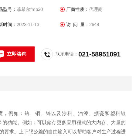
能适用于更加广泛的应用、满足客户更高的要求。
品型号：
菲希尔fmp30
厂商性质：
代理商
新时间：
2023-11-13
访 问 量：
2649
021-58951091
立即咨询
联系电话：
度，例如：铬、铜、锌以及涂料、油漆、搪瓷和塑料镀
拥有更多的功能。例如：可以储存更多应用程式的大内存、大量的
的要求。上下限公差的自由输入可以帮助客户对生产过程进