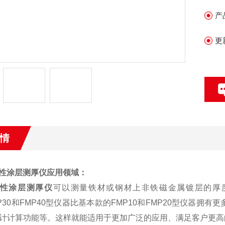
就
产
更
情
磁性涂层测厚仪
应用领域：
0磁性涂层测厚仪
可以测量铁材或钢材上非铁磁金属镀层的厚
MP30和FMP40型仪器比基本款的FMP10和FMP20型仪器
计计算功能等。这样就能适用于更加广泛的应用、满足客户更高