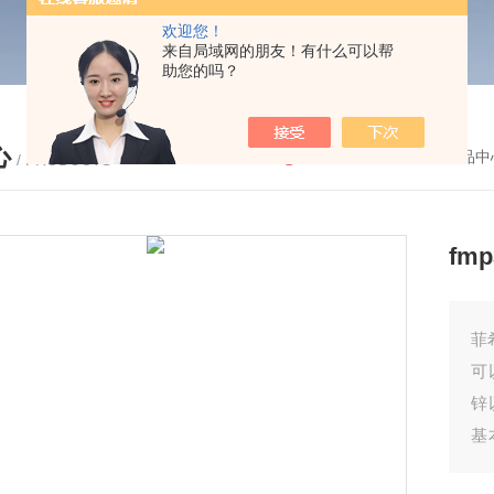
欢迎您！
来自局域网的朋友！有什么可以帮
助您的吗？
心
您的位置：
首页
-
产品中
/ PRODUCTS
fm
菲
可
锌
基
存