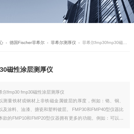
心
-
德国Fischer菲希尔
-
菲希尔测厚仪
-
菲希尔fmp30fmp30磁性涂层测厚仪
p30磁性涂层测厚仪
希尔fmp30 fmp30磁性涂层测厚仪
以测量铁材或钢材上非铁磁金属镀层的厚度，例如：铬、铜、
以及涂料、油漆、搪瓷和塑料镀层。 FMP30和FMP40型仪器比
本款的FMP10和FMP20型仪器拥有更多的功能。例如：可以储
更多应用程式的大内存、大量的图形和统计计算功能等。这样