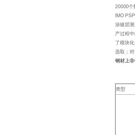
2000
IMO PS
涂镀层测
产过程中
了模块化
选取；对
钢材上非
类型