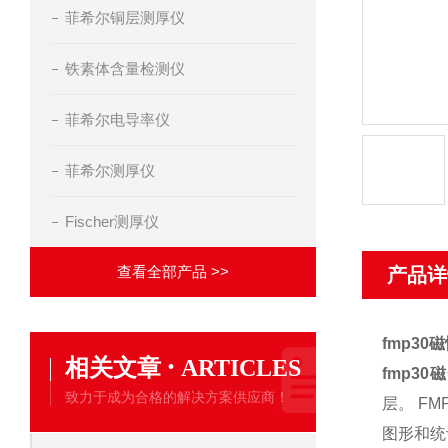
菲希尔铜层测厚仪
铁素体含量检测仪
菲希尔电导率仪
菲希尔测厚仪
Fischer测厚仪
查看全部产品 >>
产品详
fmp30
·
相关文章
ARTICLES
fmp3
致力于成为合格的解决方案供应商！
层。 F
图形和统