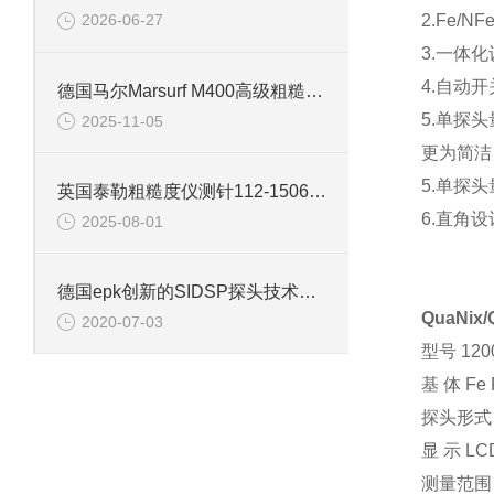
2.Fe/N
2026-06-27
3.一体化
4.自动开
德国马尔Marsurf M400高级粗糙度仪信息
5.单探头
2025-11-05
更为简洁
5.单探头
英国泰勒粗糙度仪测针112-1506信息
6.直角
2025-08-01
德国epk创新的SIDSP探头技术有何优势？
QuaNix
2020-07-03
型号 1200
基 体 Fe 
探头形式
显 示 L
测量范围 0