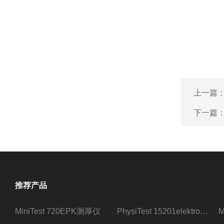
上一篇
下一篇
推荐产品
MiniTest 720EPK测厚仪
PhysiTest 15201elektrophysik测厚仪