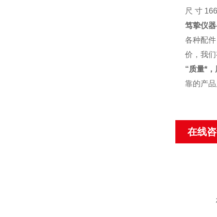
尺 寸 16
笃挚仪器
各种配件
价，我们
“质量*
靠的产品
在线咨