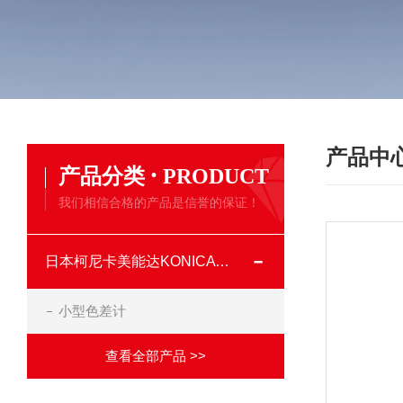
产品中
·
产品分类
PRODUCT
我们相信合格的产品是信誉的保证！
日本柯尼卡美能达KONICA MINOLTA
小型色差计
查看全部产品 >>