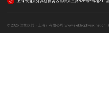
上海市浦东外高桥自贸区富特东三路526号5号楼311
© 2026 笃挚仪器（上海）有限公司(www.elektrophysik.net.