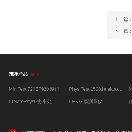
上一篇
下一篇
推荐产品
MiniTest 720EPK测厚仪
PhysiTest 15201elektrophysik测厚仪
ElektroPhysik办事处
EPK板厚测量仪