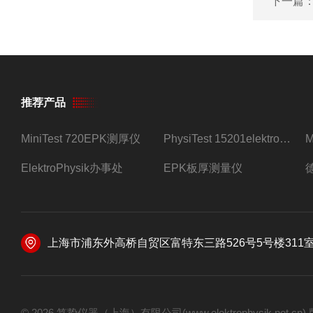
下一篇
推荐产品
MiniTest 720EPK测厚仪
PhysiTest 15201elektrophysik测厚仪
ElektroPhysik办事处
EPK板厚测量仪
上海市浦东外高桥自贸区富特东三路526号5号楼311
© 2026 笃挚仪器（上海）有限公司(www.elektrophysik.net.