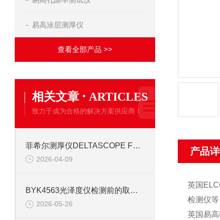
易高涂层测厚仪
查看全部产品 >>
·
相关文章
ARTICLES
致力于成为合格的解决方案供应商！
菲希尔测厚仪DELTASCOPE FMP30在钢基涂层复核中的应用思路
产品详
2026-04-09
英国EL
BYK4563光泽度仪检测前的取点与角度安排
检测仪等
2026-05-26
英国易高E