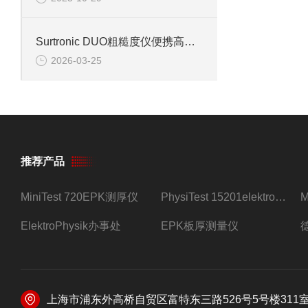
Surtronic DUO粗糙度仪便携高效测量信息
2026-03-25
推荐产品
MiniTest 720EPK测厚仪
PhysiTest 15201elektrophysik测厚仪
ElektroPhysik办事处
EPK板厚测量仪
上海市浦东外高桥自贸区富特东三路526号5号楼311