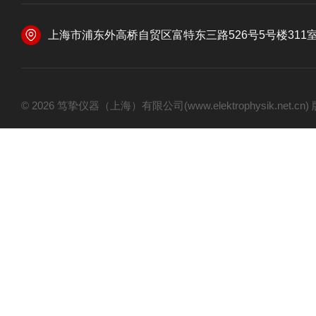
上海市浦东外高桥自贸区富特东三路526号5号楼311
© 2026 笃挚仪器（上海）有限公司(www.elektrophysik.net.