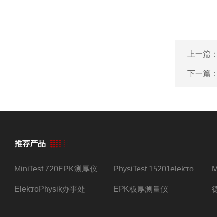
上一篇
下一篇
推荐产品
MiniTest 720EPK测厚仪
PhysiTest 15201elektrophysik测厚仪
ElektroPhysik办事处
EPK板厚测量仪