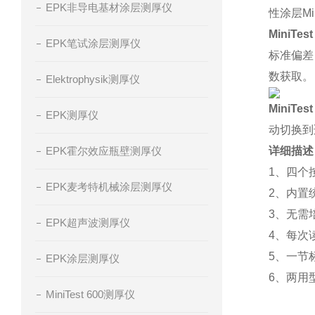
EPK非导电基材涂层测厚仪
性涂层M
MiniT
EPK笔试涂层测厚仪
标准偏差
数获取。
Elektrophysik测厚仪
MiniTe
EPK测厚仪
动切换到
EPK霍尔效应瓶壁测厚仪
详细描述
1、四个
EPK麦考特机械涂层测厚仪
2、内置
3、无需
EPK超声波测厚仪
4、每次
5、一节
EPK涂层测厚仪
6、两用
MiniTest 600测厚仪