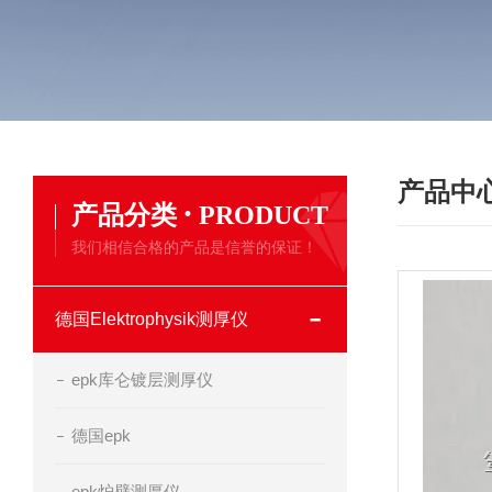
产品中
·
产品分类
PRODUCT
我们相信合格的产品是信誉的保证！
德国Elektrophysik测厚仪
epk库仑镀层测厚仪
德国epk
epk炉壁测厚仪