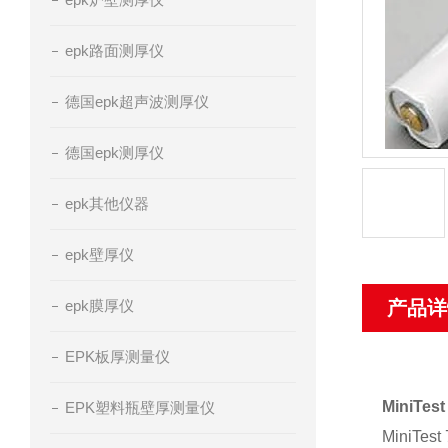
epk路面测厚仪
德国epk超声波测厚仪
德国epk测厚仪
epk其他仪器
epk壁厚仪
epk膜厚仪
产品详
EPK板厚测量仪
MiniT
EPK塑料瓶壁厚测量仪
MiniT