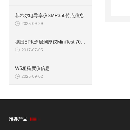
菲希尔电导率仪SMP350特点信息
2025-09-29
德国EPK涂层测厚仪MiniTest 700校准
2017-07-05
W5粗糙度仪信息
2025-09-02
推荐产品