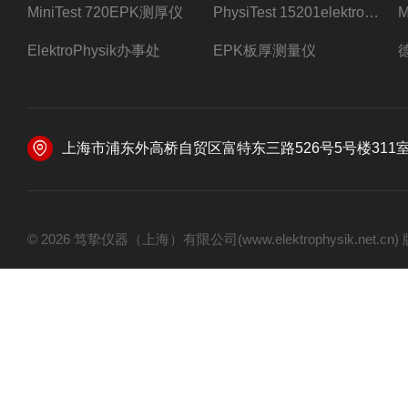
MiniTest 720EPK测厚仪
PhysiTest 15201elektrophysik测厚仪
ElektroPhysik办事处
EPK板厚测量仪
上海市浦东外高桥自贸区富特东三路526号5号楼311
© 2026 笃挚仪器（上海）有限公司(www.elektrophysik.net.