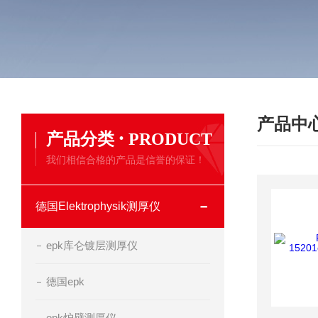
产品中
·
产品分类
PRODUCT
我们相信合格的产品是信誉的保证！
德国Elektrophysik测厚仪
epk库仑镀层测厚仪
德国epk
epk炉壁测厚仪