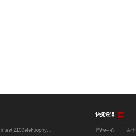
快捷通道
Mintest 2100elektrophysik代理
产品中心
关于