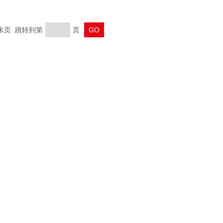
 末页 跳转到第
页