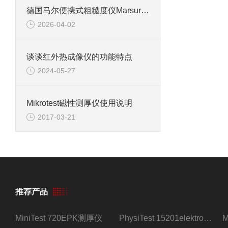
德国马尔便携式粗糙度仪Marsurf M300C信息
2026-04-02
谈谈红外热成像仪的功能特点
2024-05-27
Mikrotest磁性测厚仪使用说明
2017-03-21
推荐产品
MiniTest 720EPK测厚仪
PhysiTest 15201elektrophysik测厚仪