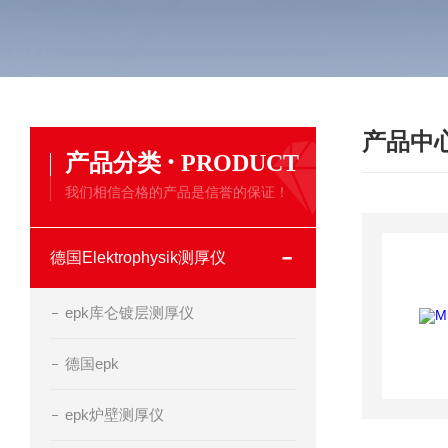
产品中
·
产品分类
PRODUCT
我们相信合格的产品是信誉的保证！
德国Elektrophysik测厚仪
epk库仑镀层测厚仪
德国epk
epk炉壁测厚仪