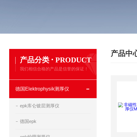
产品中
·
产品分类
PRODUCT
我们相信合格的产品是信誉的保证！
德国Elektrophysik测厚仪
epk库仑镀层测厚仪
德国epk
epk炉壁测厚仪