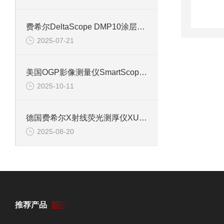
费希尔DeltaScope DMP10涂层测厚仪
2025-07-21
美国OGP影像测量仪SmartScopeCNC信息
2025-10-11
德国费希尔X射线荧光测厚仪XULM240信息
2025-08-20
推荐产品