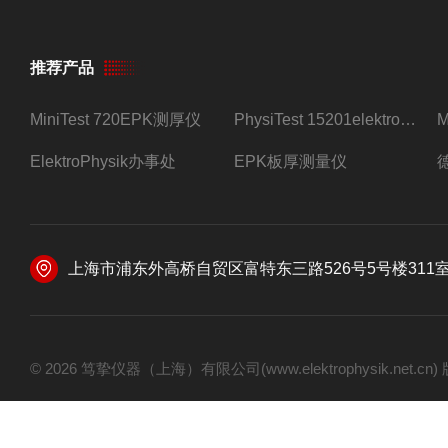
推荐产品
MiniTest 720EPK测厚仪
PhysiTest 15201elektrophysik测厚仪
ElektroPhysik办事处
EPK板厚测量仪
上海市浦东外高桥自贸区富特东三路526号5号楼311
© 2026 笃挚仪器（上海）有限公司(www.elektrophysik.net.