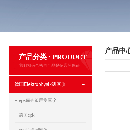
产品中
·
产品分类
PRODUCT
我们相信合格的产品是信誉的保证！
德国Elektrophysik测厚仪
epk库仑镀层测厚仪
德国epk
epk炉壁测厚仪