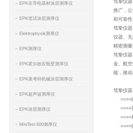
笃挚仪器
EPK非导电基材涂层测厚仪
推广，公
EPK笔试涂层测厚仪
和可靠性
笃挚仪器
Elektrophysik测厚仪
仪器、无
精密测量
EPK测厚仪
笃挚仪器
EPK霍尔效应瓶壁测厚仪
金、航空
能，推动
EPK麦考特机械涂层测厚仪
笃挚仪器
EPK超声波测厚仪
==>
==>>
EPK涂层测厚仪
==>>
MiniTest 600测厚仪
==>