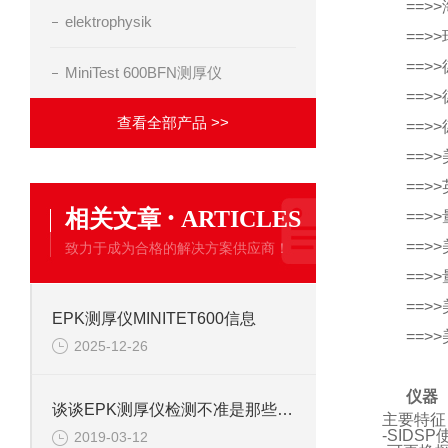
==>>
elektrophysik
==>
==>
MiniTest 600BFN测厚仪
==>
查看全部产品 >>
==>
==
==>
·
相关文章
ARTICLES
==>>
==>
致力于成为合格的解决方案供应商！
==>
==>>
EPK测厚仪MINITET600信息
==>>
2025-12-26
仪器
谈谈EPK测厚仪检测不准是那些因素呢？
主要特征
-SID
2019-03-12