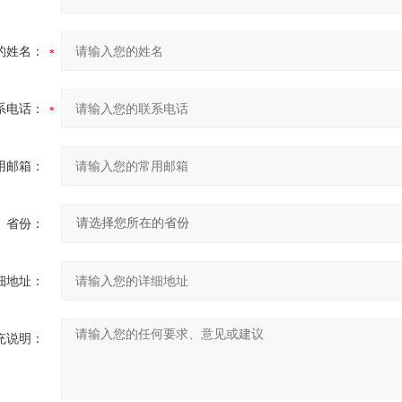
的姓名：
系电话：
用邮箱：
省份：
细地址：
充说明：