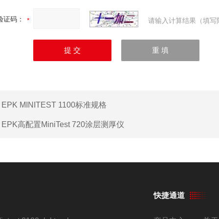
验证码：
请输入计算结果（填写
：
EPK MINITEST 1100标准规格
：
EPK高配置MiniTest 720涂层测厚仪
快捷通道