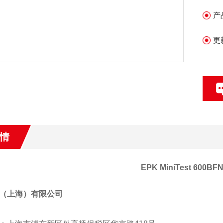
产
更
情
EPK MiniTest 600
（上海）有限公司