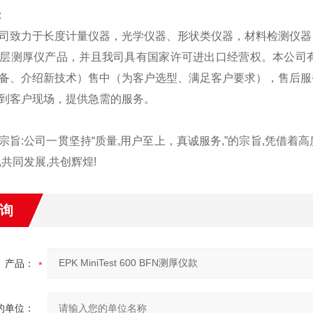
:
力于长度计量仪器，光学仪器、形状类仪器，材料检测仪器，
涂层测厚仪产品，并且我司具有国家许可进出口经营权。本公司
备、介绍新技术）售中（为客户选型、满足客户要求），售后服
到客户现场，提供急需的服务。
:公司一贯坚持“质量,用户至上
，
真诚
服务,”的宗旨,凭借着
,共同发展,共创辉煌!
询
产品：
的单位：