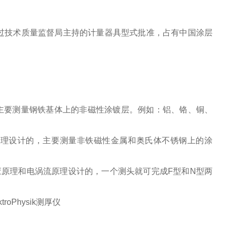
通过技术质量监督局主持的计量器具型式批准，占有中国涂层
主要测量钢铁基体上的非磁性涂镀层。例如：铝、铬、铜、
原理设计的，主要测量非铁磁性金属和奥氏体不锈钢上的涂
应原理和电涡流原理设计的，一个测头就可完成F型和N型两
roPhysik测厚仪