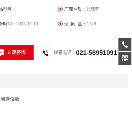
品型号：
厂商性质：
代理商
新时间：
2023-11-10
访 问 量：
1179
021-58951091
立即咨询
联系电话：
BFN测厚仪款