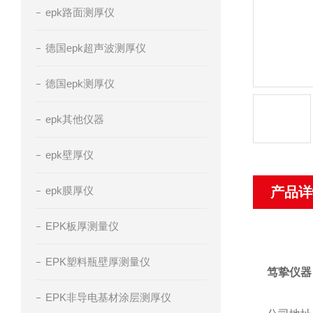
epk路面测厚仪
德国epk超声波测厚仪
德国epk测厚仪
epk其他仪器
epk壁厚仪
epk膜厚仪
产品详
EPK板厚测量仪
EPK塑料瓶壁厚测量仪
笃挚仪器
EPK非导电基材涂层测厚仪