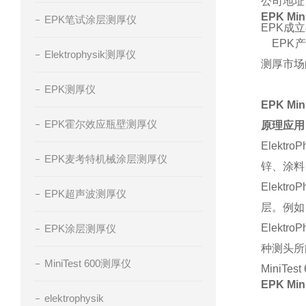
公司地址
EPK Mi
EPK笔试涂层测厚仪
EPK成
EPK产
Elektrophysik测厚仪
测厚市场
EPK测厚仪
EPK Mi
EPK霍尔效应瓶壁测厚仪
原理应用
Elektro
EPK麦考特机械涂层测厚仪
锌、涂料
Elektr
EPK超声波测厚仪
层。例如
Elektro
EPK涂层测厚仪
种测头所
MiniTest 600测厚仪
MiniT
EPK Mi
elektrophysik