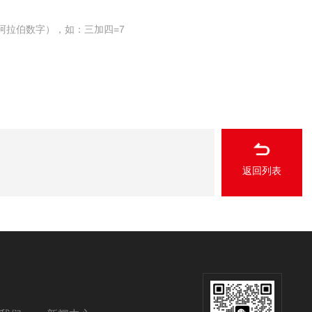
阿拉伯数字），如：三加四=7
返回列表