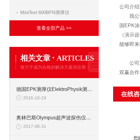
公司介绍
MiniTest 600BFN测厚仪
我公司致
国EPK
查看全部产品 >>
（演示设
能够即来
·
相关文章
ARTICLES
公司宗旨
致力于成为合格的解决方案供应商！
双赢合作
德国EPK测厚仪ElektroPhysik测厚仪型号介绍
在线咨
2016-10-24
奥林巴斯Olympus超声波探伤仪技术优势
2017-08-31
您