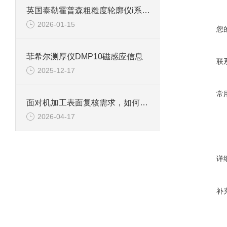
英国泰勒霍普森粗糙度轮廓仪i系列信息
2026-01-15
您
菲希尔测厚仪DMP10磁感应信息
联
2025-12-17
常
面对机加工表面复核需求，如何用MARSURF PS10开展现场评估
2026-04-17
详
补