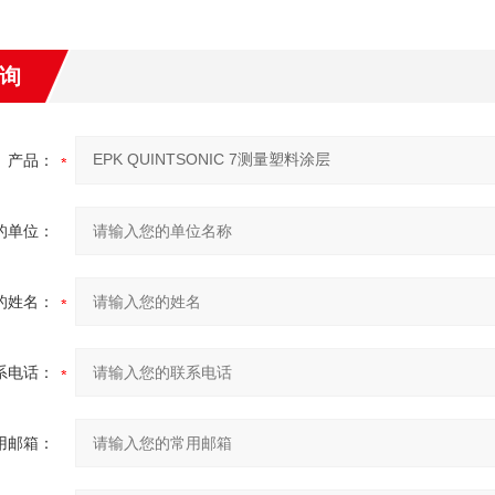
询
产品：
的单位：
的姓名：
系电话：
用邮箱：