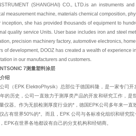
NSTRUMENT (SHANGHAI) CO., LTD.
is an instruments and
al measurement machine, materials chemical composition, physi
 inception, she has provided thousands of equipment to hundred
nal quality service Units. User base includes iron and steel met
ation, precision machinery factory, automotive electronics, home
rs of development,
DOOZ
has created a wealth of experience in
tation in our manufacturers and customers.
UINTSONIC 7测量塑料涂层
K介绍
K公司（EPK ElektroPhysik）总部位于德国科隆，是一
0年的历史，公司一直致力于测厚类产品的开发和研究工作，是世
量仪器。作为无损检测厚度行业的*，德国EPK公司多年来一直
仪占有世界50%的*。而且，EPK 公司与各标准化组织和研
，EPK在世界各地都设有自己的分支机构和经销商。