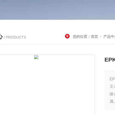
心
您的位置：
首页
-
产品中
/ PRODUCTS
EP
E
又
缘
属