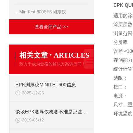
EPK Q
MiniTest 600BFN测厚仪
适用的涂
涂层层数
查看全部产品 >>
测量范围
分辨率
误差 <10
·
相关文章
ARTICLES
存储能力
致力于成为合格的解决方案供应商！
统计计算
越限：
EPK测厚仪MINITET600信息
接口：
2025-12-26
电源：
尺寸、重
谈谈EPK测厚仪检测不准是那些因素呢？
环境温度
2019-03-12