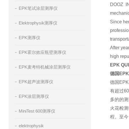
DOOZ I
EPK笔试涂层测厚仪
mechanic
Since her
Elektrophysik测厚仪
professio
EPK测厚仪
transport
After yea
EPK霍尔效应瓶壁测厚仪
high repu
EPK Q
EPK麦考特机械涂层测厚仪
德国EP
EPK超声波测厚仪
德国EP
有超过6
EPK涂层测厚仪
多的的测
火花检测
MiniTest 600测厚仪
程。至今
elektrophysik