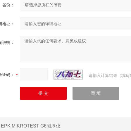
省份：
细地址：
充说明：
验证码：
请输入计算结果（填写
：
EPK MIKROTEST G6测厚仪