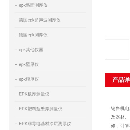
epk路面测厚仪
德国epk超声波测厚仪
德国epk测厚仪
epk其他仪器
epk壁厚仪
epk膜厚仪
产品详
EPK板厚测量仪
销售机电
EPK塑料瓶壁厚测量仪
及器材、
EPK非导电基材涂层测厚仪
修，计算