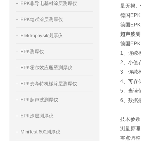
EPK非导电基材涂层测厚仪
量无损、
德国EPK
EPK笔试涂层测厚仪
德国EP
超声波测厚
Elektrophysik测厚仪
德国EPK
EPK测厚仪
1、连续
2、小值
EPK霍尔效应瓶壁测厚仪
3、连续
4、可存
EPK麦考特机械涂层测厚仪
5、当读
EPK超声波测厚仪
6、数据
EPK涂层测厚仪
技术参数
测量原理
MiniTest 600测厚仪
零点调整