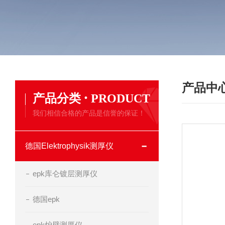
产品中
·
产品分类
PRODUCT
我们相信合格的产品是信誉的保证！
德国Elektrophysik测厚仪
epk库仑镀层测厚仪
德国epk
epk炉壁测厚仪