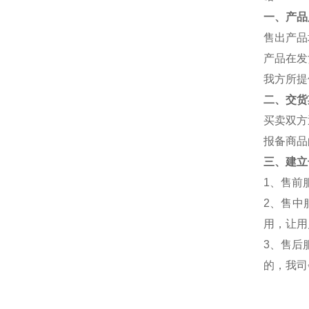
一、产品
售出产品
产品在发
我方所提
二、交货
买卖双方
报备商品
三、建立
1、售前
2、售中
用，让用
3、售后
的，我司