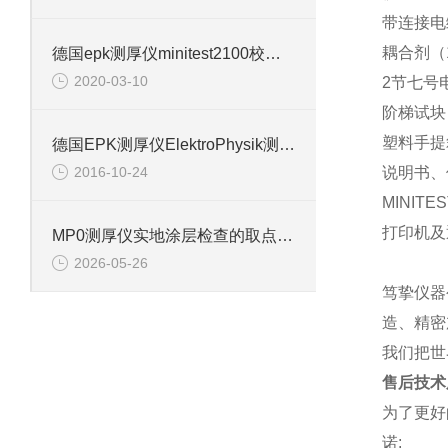
带连接电
耦合剂（1
德国epk测厚仪minitest2100校准步骤详解
2020-03-10
2节七号
阶梯试块
塑料手提
德国EPK测厚仪ElektroPhysik测厚仪型号介绍
2016-10-24
说明书、
MINIT
打印机及
MP0测厚仪实地涂层检查的取点流程
2026-05-26
笃挚仪器
造、精密
我们把世
售后技术
为了更好
诺: