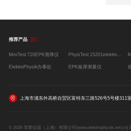
推荐产品
MiniTest 720EPK测厚仪
PhysiTest 15201elektrophysik测厚仪
ElektroPhysik办事处
EPK板厚测量仪
上海市浦东外高桥自贸区富特东三路526号5号楼311
© 2026 笃挚仪器（上海）有限公司(www.elektrophysik.net.