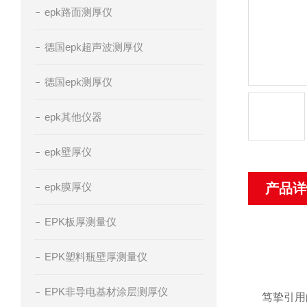
epk路面测厚仪
德国epk超声波测厚仪
德国epk测厚仪
epk其他仪器
epk壁厚仪
epk膜厚仪
产品详
EPK板厚测量仪
EPK塑料瓶壁厚测量仪
EPK非导电基材涂层测厚仪
笃挚引用