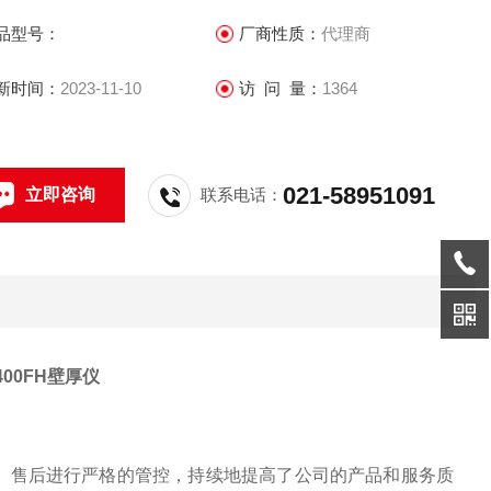
品型号：
厂商性质：
代理商
新时间：
2023-11-10
访 问 量：
1364
021-58951091
立即咨询
联系电话：
t 7400FH壁厚仪
、售后进行严格的管控，持续地提高了公司的产品和服务质