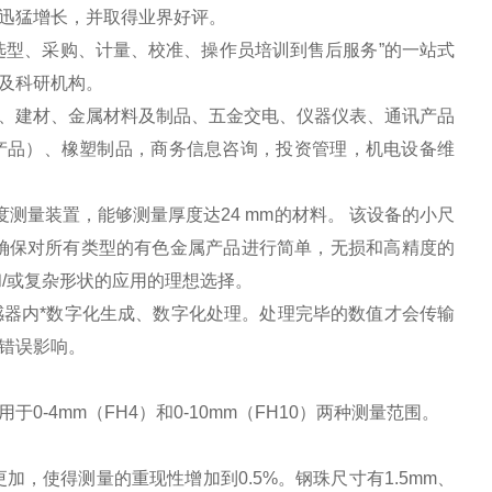
迅猛增长，并取得业界好评。
选型、采购、计量、校准、操作员培训到售后服务”的一站式
及科研机构。
、建材、金属材料及制品、五金交电、仪器仪表、通讯产品
产品）、橡塑制品，商务信息咨询，投资管理，机电设备维
测量装置，能够测量厚度达24 mm的材料。 该设备的小尺
确保对所有类型的有色金属产品进行简单，无损和高精度的
/或复杂形状的应用的理想选择。
感器内*数字化生成、数字化处理。处理完毕的数值才会传输
错误影响。
4mm（FH4）和0-10mm（FH10）两种测量范围。
，钢球的体积更加，使得测量的重现性增加到0.5%。钢珠尺寸有1.5mm、