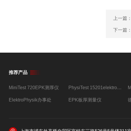
上一篇
下一篇
推荐产品
MiniTest 720EPK测厚仪
PhysiTest 15201elektrophysik测厚仪
ElektroPhysik办事处
EPK板厚测量仪