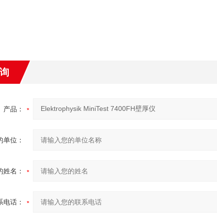
询
产品：
的单位：
的姓名：
系电话：