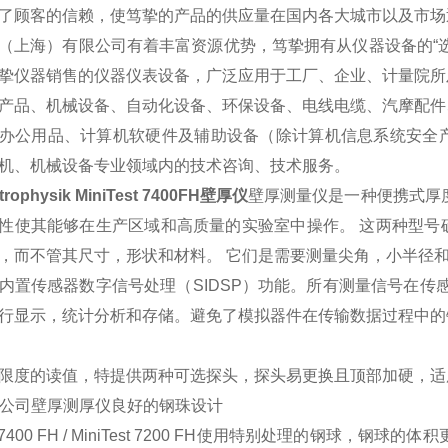
了顾客的信赖，使笃挚的产品的供应量在国内各大城市以及市场
（上海）有限公司有着丰富资源优势，笃挚拥有从仪器设备的“
挚仪器销售的仪器仪表设备，广泛应用于工厂、企业、计量院所
产品、机械设备、自动化设备、环保设备、电线电缆、汽摩配件
办公用品、计算机软硬件及辅助设备（除计算机信息系统安全
机、机械设备专业领域内的技术咨询、技术服务。
ktrophysik MiniTest 7400FH壁厚仪
壁厚测量仪是一种便携式厚度
性使其能够在生产区域和高质量的实验室中操作。 这两种型号
，而不管其尺寸，形状和材料。 它们是需要测量尖角，小半径和
内置传感器数字信号处理（SIDSP）功能。所有测量信号在传
行显示，统计分析和存储。避免了模拟器件在传输数据过程中的
限度的读值，特提供两种可选探头，探头易更换且顶部加硬，适用于0-
K公司壁厚测厚仪良好的钢珠设计
est 7400 FH / MiniTest 7200 FH使用特别处理的钢球