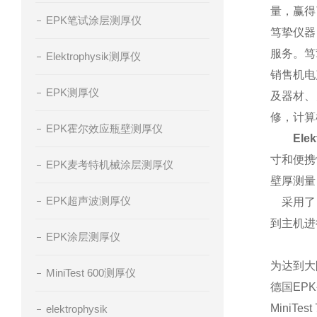
量，赢得
EPK笔试涂层测厚仪
笃挚仪器
服务。笃
Elektrophysik测厚仪
销售机电
EPK测厚仪
及器材、
修，计算
EPK霍尔效应瓶壁测厚仪
Ele
寸和便携
EPK麦考特机械涂层测厚仪
壁厚测量
EPK超声波测厚仪
采用了
到主机进
EPK涂层测厚仪
为达到大
MiniTest 600测厚仪
德国EP
MiniT
elektrophysik