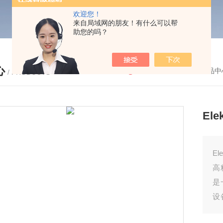
欢迎您！
来自局域网的朋友！有什么可以帮
助您的吗？
心
您的位置：
首页
-
产品中
/ PRODUCTS
Ele
El
高
是
设
操