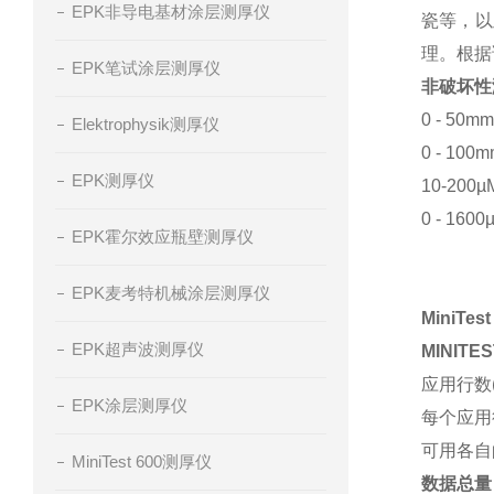
EPK非导电基材涂层测厚仪
瓷等，以
理。根据
EPK笔试涂层测厚仪
非破坏性
0 - 5
Elektrophysik测厚仪
0 - 1
EPK测厚仪
10-20
0 - 1
EPK霍尔效应瓶壁测厚仪
EPK麦考特机械涂层测厚仪
MiniTes
EPK超声波测厚仪
MINIT
应用行数
EPK涂层测厚仪
每个应用
可用各自
MiniTest 600测厚仪
数据总量