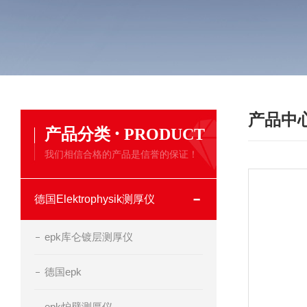
产品中
·
产品分类
PRODUCT
我们相信合格的产品是信誉的保证！
德国Elektrophysik测厚仪
epk库仑镀层测厚仪
德国epk
epk炉壁测厚仪