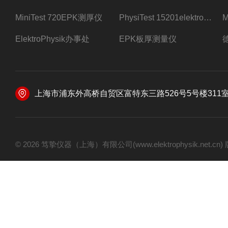
MiniTest 720EPK测厚仪
PhysiTest 15201elektrophysik测厚仪
ElektroPhysik办事处
EPK板厚测量仪
上海市浦东外高桥自贸区富特东三路526号5号楼311
© 2026 笃挚仪器（上海）有限公司(www.elektrophysik.net.