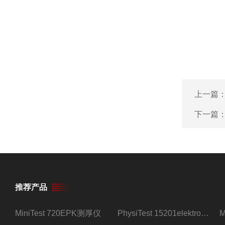
上一篇
下一篇
推荐产品
MiniTest 720EPK测厚仪
PhysiTest 15201elektrophysik测厚仪