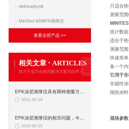
只适合铁
elektrophysik
测量范围0
MiniTest 600BFN测厚仪
MINITES
统计数据显
查看全部产品 >>
适合于铁磁
测量范围为
快速简单
·
相关文章
ARTICLES
备一个内
致力于成为合格的解决方案供应商！
它用于非
非磁性涂
EPK涂层测厚仪具有两种测量方式你知道吗？
隔热涂料
2021-05-28
EPK涂层测厚仪的相关问题，今日为你一一解答！
规格参数
2020-05-25