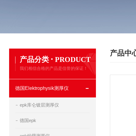
产品中
·
产品分类
PRODUCT
我们相信合格的产品是信誉的保证！
德国Elektrophysik测厚仪
epk库仑镀层测厚仪
德国epk
epk炉壁测厚仪