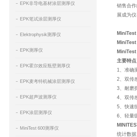
EPK非导电基材涂层测厚仪
销售合作
展成为仪
EPK笔试涂层测厚仪
MiniTe
Elektrophysik测厚仪
MiniTest
EPK测厚仪
MiniTest
主要特
EPK霍尔效应瓶壁测厚仪
1、准确测
2、双传
EPK麦考特机械涂层测厚仪
3、耐磨
EPK超声波测厚仪
4、双传
5、快速
EPK涂层测厚仪
6、轻量级
MINITES
MiniTest 600测厚仪
统计数据显