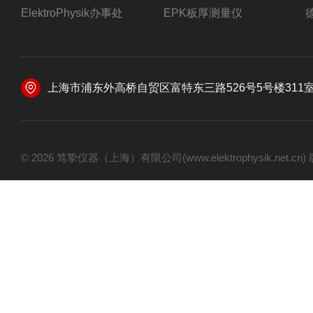
ElektroPhysik办事处
EPK板厚测量仪
上海市浦东外高桥自贸区富特东三路526号5号楼311
© 2026 笃挚仪器（上海）有限公司(www.elektrophysik.net.