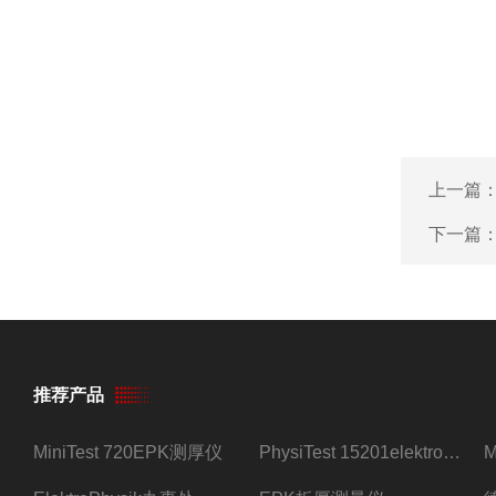
上一篇
下一篇
推荐产品
MiniTest 720EPK测厚仪
PhysiTest 15201elektrophysik测厚仪