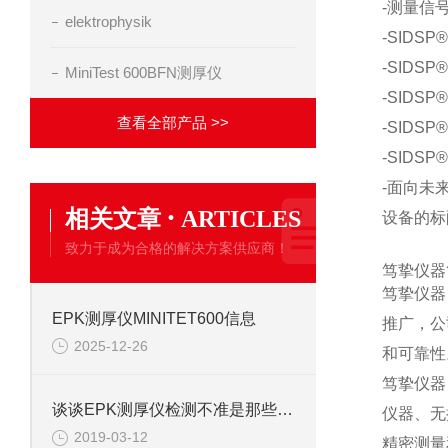
-测量信
elektrophysik
-SID
-SID
MiniTest 600BFN测厚仪
-SID
查看全部产品 >>
-SID
-SIDS
-面向未
·
相关文章
ARTICLES
设备的标配
致力于成为合格的解决方案供应商！
笃挚仪器
笃挚仪器
EPK测厚仪MINITET600信息
推广，公
2025-12-26
和可靠性
笃挚仪器
谈谈EPK测厚仪检测不准是那些因素呢？
仪器、无
2019-03-12
精密测量