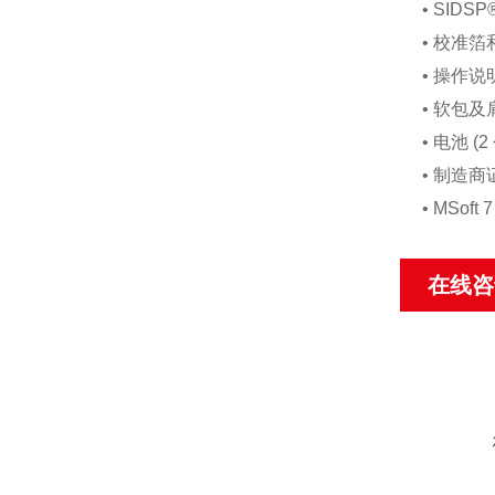
• SID
• 校准
• 操作说明
• 软包及
• 电池 (2
• 制造商
• MSo
在线咨