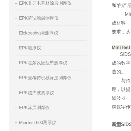
EPK非导电基材涂层测厚仪
和*的产
Mini
EPK笔试涂层测厚仪
成材料，
要求，从
Elektrophysik测厚仪
MiniTe
EPK测厚仪
SIDS
EPK霍尔效应瓶壁测厚仪
成的数字
造的。
EPK麦考特机械涂层测厚仪
与传统技
理，以提
EPK超声波测厚仪
滤波器，
缆数字传
EPK涂层测厚仪
MiniTest 600测厚仪
新型SI