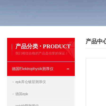
产品中
·
产品分类
PRODUCT
我们相信合格的产品是信誉的保证！
德国Elektrophysik测厚仪
epk库仑镀层测厚仪
德国epk
epk炉壁测厚仪