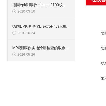
德国epk测厚仪minitest2100校准步骤详解
2020-03-10
德国EPK测厚仪ElektroPhysik测厚仪型号介绍
2016-10-24
您
MP0测厚仪实地涂层检查的取点流程
您
2026-05-26
联
常