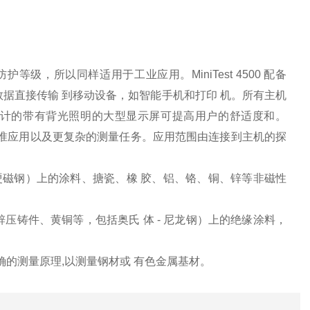
护等级，所以同样适用于工业应用。MiniTest 4500 配备
数据直接传输 到移动设备，如智能手机和打印 机。所有主机
计的带有背光照明的大型显示屏可提高用户的舒适度和。
以处理标准应用以及更复杂的测量任务。应用范围由连接到主机的探
硬磁钢）上的涂料、搪瓷、橡 胶、铝、铬、铜、锌等非磁性
压铸件、黄铜等，包括奥氏 体 - 尼龙钢）上的绝缘涂料，
确的测量原理,以测量钢材或 有色金属基材。