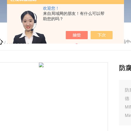
欢迎您！
来自局域网的朋友！有什么可以帮
助您的吗？
心
您的位置：
首页
-
产品中
/ PRODUCTS
防腐
防腐
德
M
Mi
四