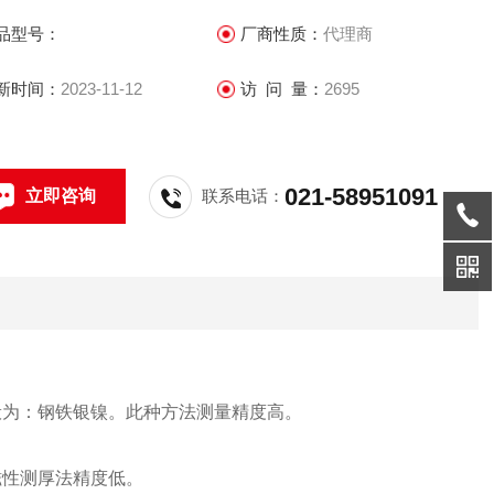
品型号：
厂商性质：
代理商
新时间：
2023-11-12
访 问 量：
2695
021-58951091
立即咨询
联系电话：
般为：钢铁银镍。此种方法测量精度高。
磁性测厚法精度低。