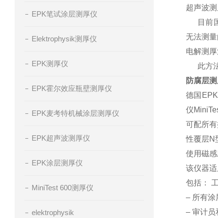
超声波测
EPK笔试涂层测厚仪
目前国内
无法测量
Elektrophysik测厚仪
电解测厚
EPK测厚仪
此方法有
防腐层测厚仪
EPK霍尔效应瓶壁测厚仪
德国EPK 
仪Mini
EPK麦考特机械涂层测厚仪
可配所有
EPK超声波测厚仪
性覆层N
使用磁感
EPK涂层测厚仪
该仪器适
包括： 
MiniTest 600测厚仪
– 所有
– 审计
elektrophysik