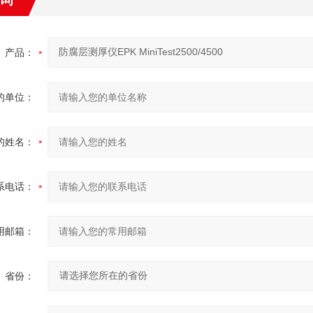
产品：
的单位：
的姓名：
系电话：
用邮箱：
省份：