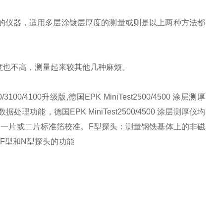
仪器，适用多层涂镀层厚度的测量或则是以上两种方法都
也不高，测量起来较其他几种麻烦。
0/3100/4100升级版,德国EPK MiniTest2500/4500 涂层测厚
处理功能，德国EPK MiniTest2500/4500 涂层测厚仪均
可使用一片或二片标准箔校准。F型探头：测量钢铁基体上的非磁
F型和N型探头的功能