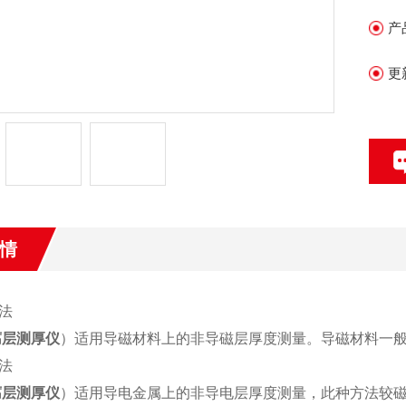
产
更
情
法
腐层测厚仪
）适用导磁材料上的非导磁层厚度测量。导磁材料一
法
腐层测厚仪
）适用导电金属上的非导电层厚度测量，此种方法较