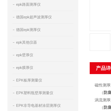
epk路面测厚仪
德国epk超声波测厚仪
德国epk测厚仪
epk其他仪器
epk壁厚仪
epk膜厚仪
产品详
EPK板厚测量仪
磁性测厚
（
防
EPK塑料瓶壁厚测量仪
涡流测厚
EPK非导电基材涂层测厚仪
（
防