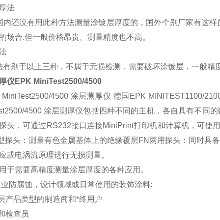
厚法
还没有用此种方法测量涂镀层厚度的，国外个别厂家有这样的
的场合.但一般价格昂贵、测量精度也不高。
法
别于以上三种，不属于无损检测，需要破坏涂镀层，一般精度
EPK MiniTest2500/4500
MiniTest2500/4500 涂层测厚仪 德国EPK MINITEST1100/210
Test2500/4500 涂层测厚仪包括四种不同的主机，各自具有不同的数据
探头，可通过RS232接口连接MiniPrint打印机和计算机，
型探头：测量有色金属基体上的绝缘覆层FN两用探头：同时具备
应或电涡流原理进行无损测量。
用于需要高精度测量涂层厚度的各种应用。
工业防腐蚀，设计领域或日常使用的装饰涂料:
涂层产品类型的制造商和*终用户
员和检查员