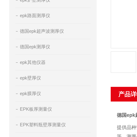
epk路面测厚仪
德国epk超声波测厚仪
德国epk测厚仪
epk其他仪器
epk壁厚仪
epk膜厚仪
产品详
EPK板厚测量仪
德国epk超
EPK塑料瓶壁厚测量仪
提供品种
等，测厚