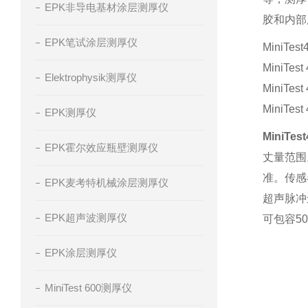
EPK非导电基材涂层测厚仪
胶和内部
EPK笔试涂层测厚仪
MiniT
MiniTest
Elektrophysik测厚仪
MiniTest
MiniTest
EPK测厚仪
MiniTest
EPK霍尔效应瓶壁测厚仪
丈量范围
准。传感
EPK麦考特机械涂层测厚仪
超声脉冲
EPK超声波测厚仪
可包容5
EPK涂层测厚仪
MiniTest 600测厚仪