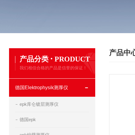
产品中
·
产品分类
PRODUCT
我们相信合格的产品是信誉的保证！
德国Elektrophysik测厚仪
epk库仑镀层测厚仪
德国epk
epk炉壁测厚仪