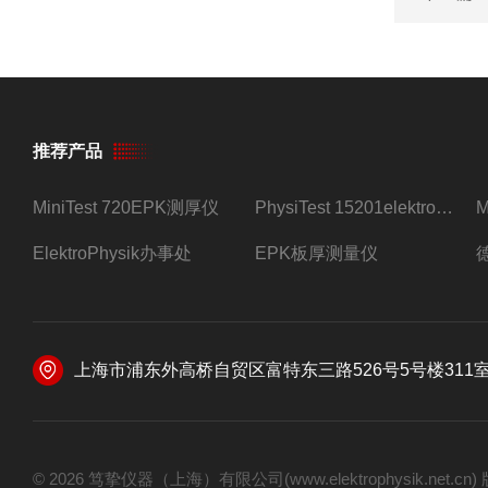
推荐产品
MiniTest 720EPK测厚仪
PhysiTest 15201elektrophysik测厚仪
ElektroPhysik办事处
EPK板厚测量仪
上海市浦东外高桥自贸区富特东三路526号5号楼311
© 2026 笃挚仪器（上海）有限公司(www.elektrophysik.net.