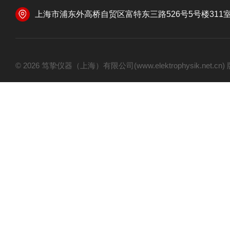
上海市浦东外高桥自贸区富特东三路526号5号楼311
© 2026 笃挚仪器（上海）有限公司(www.elektrophysik.net.