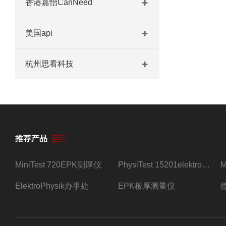
香港嘉怡CanNeed
美国api
杭州思看科技
推荐产品
MiniTest 720EPK测厚仪
PhysiTest 15201elektrophysik测厚仪
ElektroPhysik办事处
EPK板厚测量仪