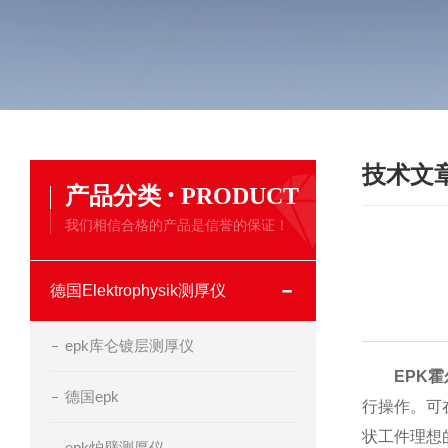
技术文
·
产品分类
PRODUCT
我们相信合格的产品是信誉的保证！
德国Elektrophysik测厚仪
epk库仑镀层测厚仪
EPK
德国epk
行操作。可
状工件理想
epk炉壁测厚仪