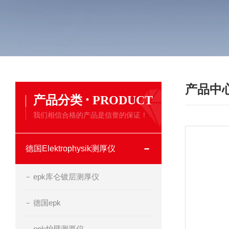
产品中
·
产品分类
PRODUCT
我们相信合格的产品是信誉的保证！
德国Elektrophysik测厚仪
epk库仑镀层测厚仪
德国epk
epk炉壁测厚仪