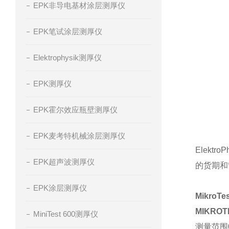
EPK非导电基材涂层测厚仪
EPK笔试涂层测厚仪
Elektrophysik测厚仪
EPK测厚仪
EPK霍尔效应瓶壁测厚仪
EPK麦考特机械涂层测厚仪
Elekt
EPK超声波测厚仪
的货期和
EPK涂层测厚仪
MikroT
MIKROT
MiniTest 600测厚仪
测量范围0