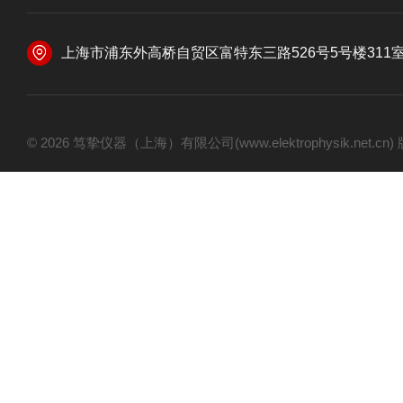
上海市浦东外高桥自贸区富特东三路526号5号楼311
© 2026 笃挚仪器（上海）有限公司(www.elektrophysik.net.