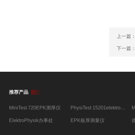
上一篇
下一篇
推荐产品
MiniTest 720EPK测厚仪
PhysiTest 15201elektrophysik测厚仪
ElektroPhysik办事处
EPK板厚测量仪