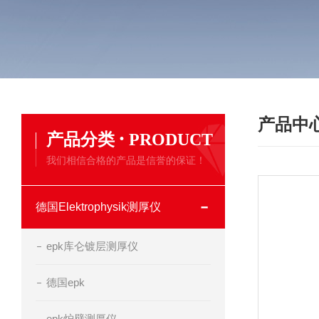
产品中
·
产品分类
PRODUCT
我们相信合格的产品是信誉的保证！
德国Elektrophysik测厚仪
epk库仑镀层测厚仪
德国epk
epk炉壁测厚仪