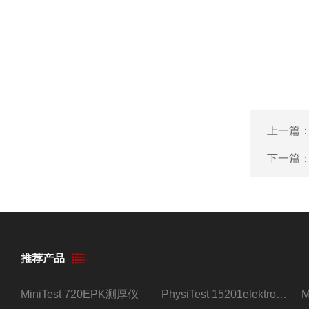
上一篇
下一篇
推荐产品
MiniTest 720EPK测厚仪
PhysiTest 15201elektrophysik测厚仪