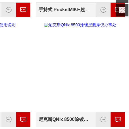
手持式 PocketMIKE超声波测厚仪
尼克斯QNix 8500涂镀层测厚仪办事处