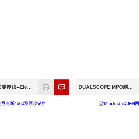
MiniTest70测厚仪--Elektrophysik原厂代理
DUALSCOPE MPO测厚仪销量*