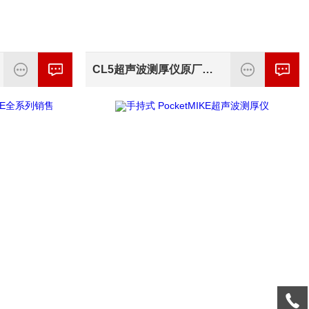
CL5超声波测厚仪原厂供应