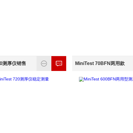
00测厚仪销售
MiniTest 70BFN两用款