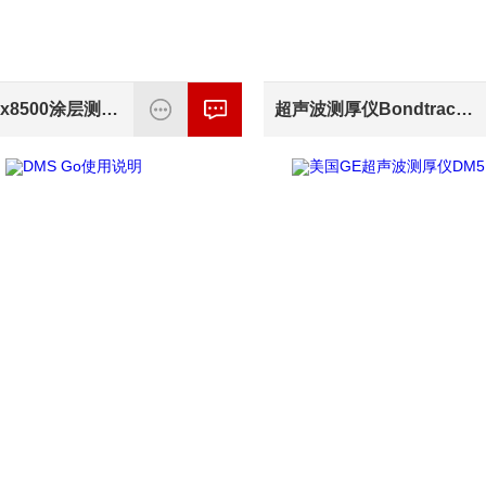
尼克斯QNix8500涂层测厚仪上海办事处
超声波测厚仪Bondtracer多少钱