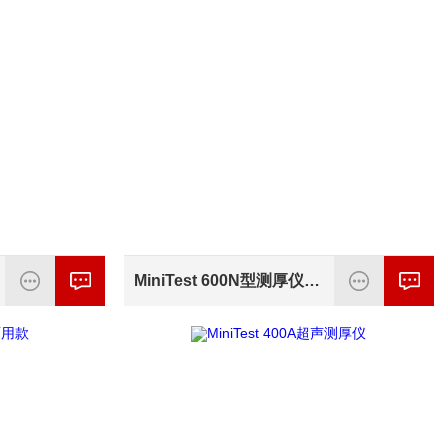
MiniTest 600N型测厚仪EPK生产