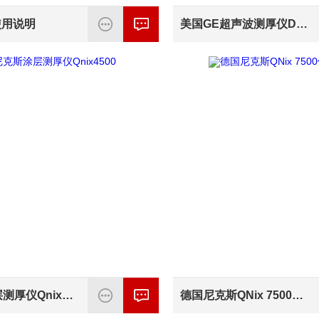
使用说明
美国GE超声波测厚仪DM5E全系列销售
尼克斯涂层测厚仪Qnix4500
德国尼克斯QNix 7500使用说明