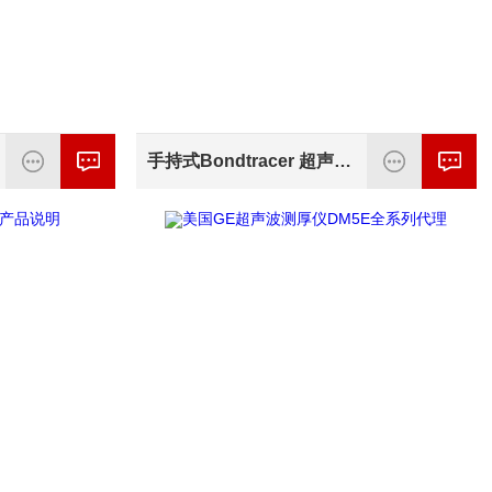
手持式Bondtracer 超声波测厚仪