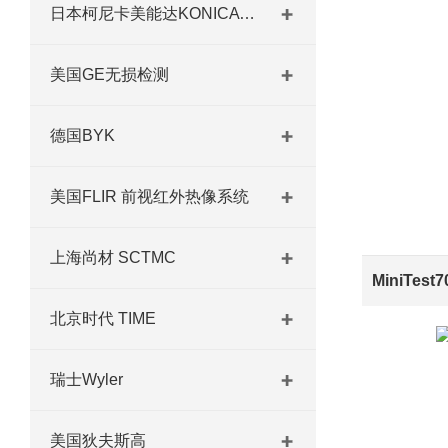
日本柯尼卡美能达KONICA MINOLTA
美国GE无损检测
德国BYK
美国FLIR 前视红外热像系统
上海尚材 SCTMC
北京时代 TIME
瑞士Wyler
美国狄夫斯高