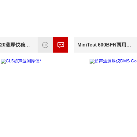
MiniTest 720测厚仪稳定测量
MiniTest 600BFN两用型测厚仪集成探头