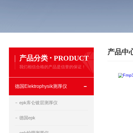
产品中
·
产品分类
PRODUCT
我们相信合格的产品是信誉的保证！
德国Elektrophysik测厚仪
epk库仑镀层测厚仪
德国epk
epk炉壁测厚仪