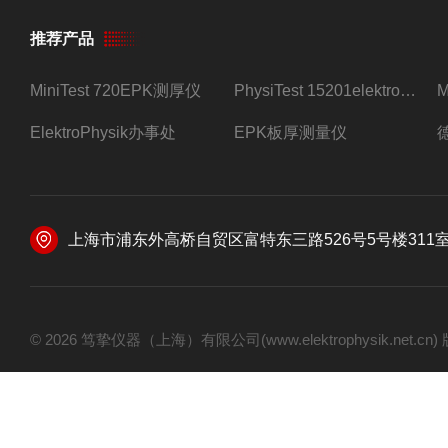
推荐产品
MiniTest 720EPK测厚仪
PhysiTest 15201elektrophysik测厚仪
ElektroPhysik办事处
EPK板厚测量仪
上海市浦东外高桥自贸区富特东三路526号5号楼311
© 2026 笃挚仪器（上海）有限公司(www.elektrophysik.net.