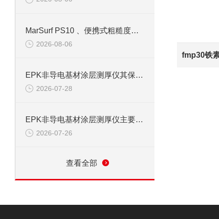
MarSurf PS10 、便携式粗糙度仪信息
2026-08-06
EPK非导电基材涂层测厚仪其保养需从以下方面入手
2026-07-28
EPK非导电基材涂层测厚仪主要由以下几个核心部分组成
2026-07-26
查看全部