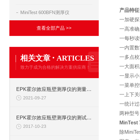
产品特征
MiniTest 600BFN测厚仪
一加硬探
查看全部产品 >>
一高准确
一每秒读
一内置数
·
相关文章
ARTICLES
一多点校
一大面积
致力于成为合格的解决方案供应商！
一显示小
一菜单控
EPK霍尔效应瓶壁测厚仪的测量步骤你还记得吗？
一上下关
2021-09-27
一统计过
两种型号
EPK霍尔效应瓶壁测厚仪的测试原理及方法概述
MinTest
2017-10-23
除Mini