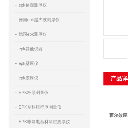
epk路面测厚仪
德国epk超声波测厚仪
德国epk测厚仪
epk其他仪器
epk壁厚仪
epk膜厚仪
产品详
EPK板厚测量仪
EPK塑料瓶壁厚测量仪
霍尔效应瓶壁
EPK非导电基材涂层测厚仪