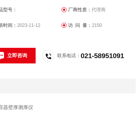
品型号：
厂商性质：
代理商
新时间：
2023-11-12
访 问 量：
2150
021-58951091
立即咨询
联系电话：
塑胶壁容器壁厚测厚仪