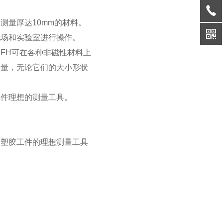
测量厚达10mm的材料。
现场和实验室进行操作。
st 7200 FH可在各种非磁性材料上
测量，无论它们的大小形状
工件理想的测量工具。
和塑胶工件的理想测量工具