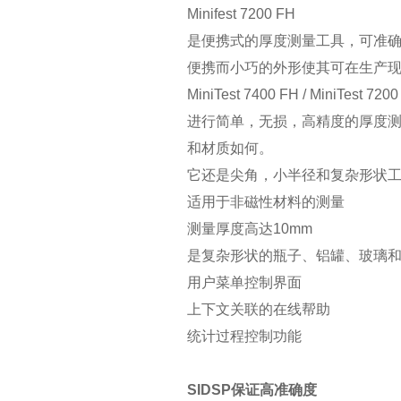
Minifest 7200 FH
是便携式的厚度测量工具，可准确
便携而小巧的外形使其可在生产
MiniTest 7400 FH / MiniTe
进行简单，无损，高精度的厚度
和材质如何。
它还是尖角，小半径和复杂形状
适用于非磁性材料的测量
测量厚度高达10mm
是复杂形状的瓶子、铝罐、玻璃
用户菜单控制界面
上下文关联的在线帮助
统计过程控制功能
SIDSP保证高准确度