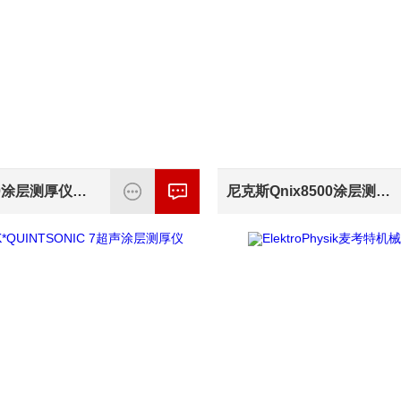
QNix 7500涂层测厚仪检测方法
尼克斯Qnix8500涂层测厚仪优势