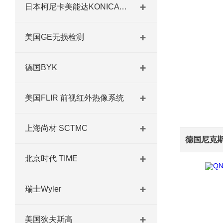
日本柯尼卡美能达KONICA MINOLTA
美国GE无损检测
德国BYK
美国FLIR 前视红外热像系统
上海尚材 SCTMC
北京时代 TIME
瑞士Wyler
美国狄夫斯高