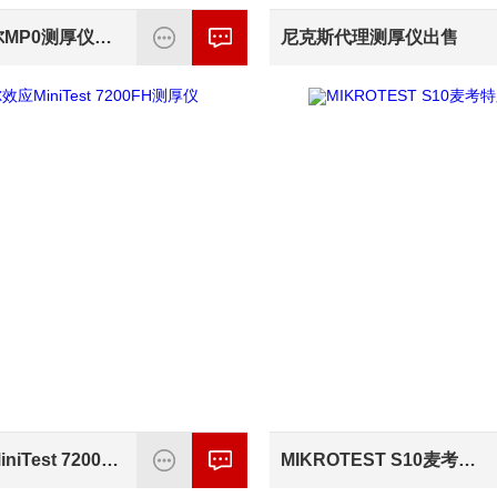
德国菲希尔MP0测厚仪库存*
尼克斯代理测厚仪出售
霍尔效应MiniTest 7200FH测厚仪
MIKROTEST S10麦考特膜厚仪现货