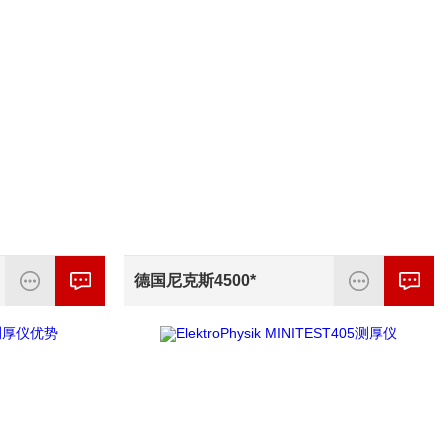
德国尼克斯4500*