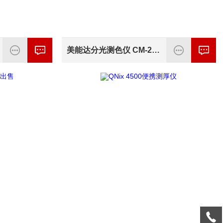
美能达分光测色仪 CM-2300d使用说明书