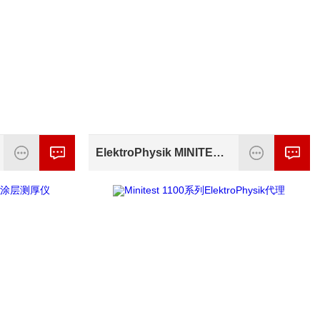
ElektroPhysik MINITEST405测厚仪