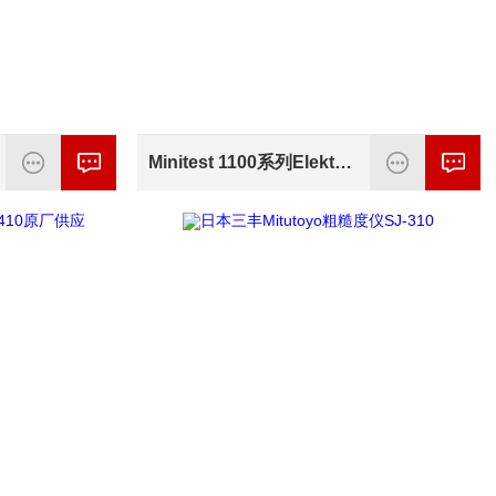
Minitest 1100系列ElektroPhysik代理