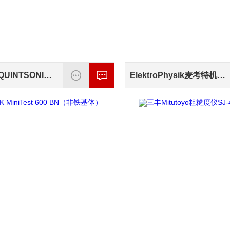
德国EPK*QUINTSONIC 7超声涂层测厚仪
ElektroPhysik麦考特机械涂层测厚仪