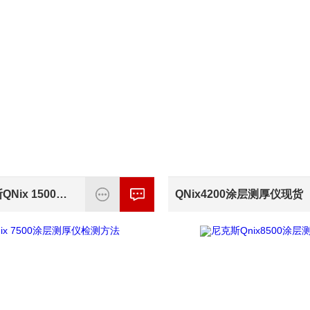
德国尼克斯QNix 1500测厚仪售后
QNix4200涂层测厚仪现货