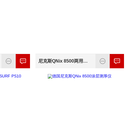
尼克斯QNix 8500两用测厚仪代理商