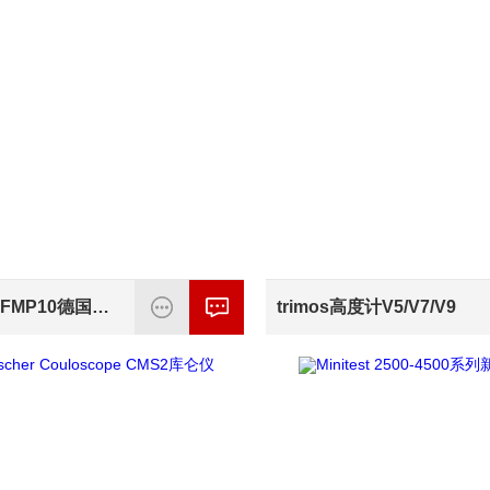
IsoScope FMP10德国涡流测厚仪
trimos高度计V5/V7/V9