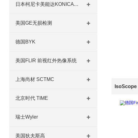
日本柯尼卡美能达KONICA MINOLTA
美国GE无损检测
德国BYK
美国FLIR 前视红外热像系统
上海尚材 SCTMC
北京时代 TIME
瑞士Wyler
美国狄夫斯高