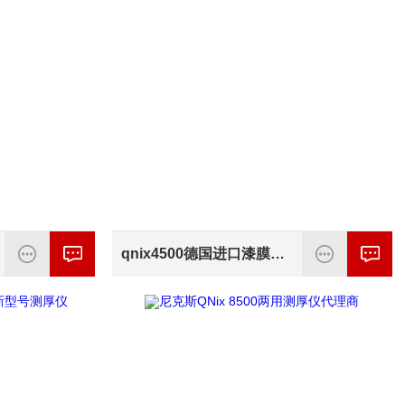
qnix4500德国进口漆膜测厚仪