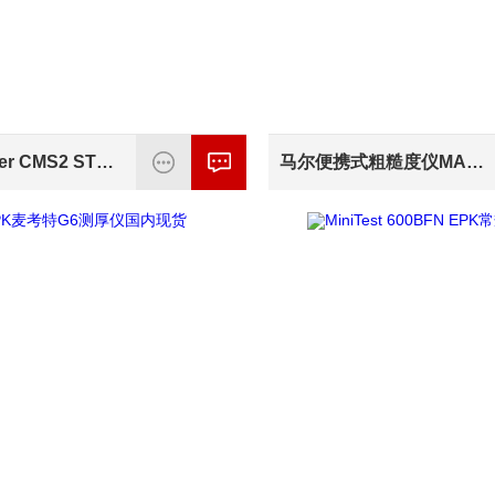
德国Fischer CMS2 STEP库仑法测厚仪
马尔便携式粗糙度仪MARSURF PS10