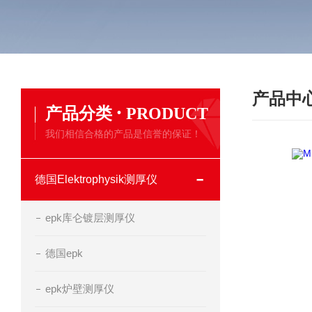
产品中
·
产品分类
PRODUCT
我们相信合格的产品是信誉的保证！
德国Elektrophysik测厚仪
epk库仑镀层测厚仪
德国epk
epk炉壁测厚仪