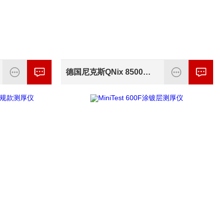
德国尼克斯QNix 8500涂层测厚仪