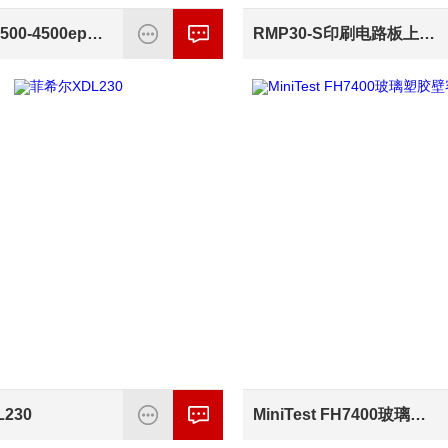
MiniTest 2500-4500epk涂层测厚仪
RMP30-S印刷电路板上铜厚度测量仪
230
MiniTest FH7400玻璃塑胶壁容器壁厚测厚仪